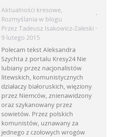
Aktualności kresowe
,
Rozmyślania w blogu
Przez
Tadeusz Isakowicz-Zaleski
9 lutego 2015
Polecam tekst Aleksandra
Szychta z portalu Kresy24 Nie
lubiany przez nacjonalistów
litewskich, komunistycznych
działaczy białoruskich, więziony
przez Niemców, znienawidzony
oraz szykanowany przez
sowietów. Przez polskich
komunistów, uznawany za
jednego z czołowych wrogów