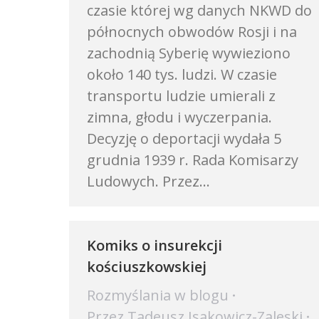
czasie której wg danych NKWD do
północnych obwodów Rosji i na
zachodnią Syberię wywieziono
około 140 tys. ludzi. W czasie
transportu ludzie umierali z
zimna, głodu i wyczerpania.
Decyzję o deportacji wydała 5
grudnia 1939 r. Rada Komisarzy
Ludowych. Przez…
Komiks o insurekcji
kościuszkowskiej
Rozmyślania w blogu
Przez
Tadeusz Isakowicz-Zaleski