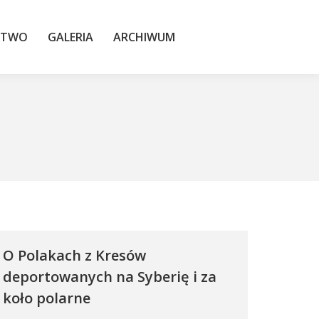
TWO
GALERIA
ARCHIWUM
STWO
GALERIA
ARCHIWUM
O Polakach z Kresów
deportowanych na Syberię i za
koło polarne