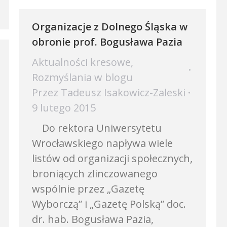
Organizacje z Dolnego Śląska w
obronie prof. Bogusława Pazia
Aktualności kresowe
,
Rozmyślania w blogu
Przez
Tadeusz Isakowicz-Zaleski
9 lutego 2015
Do rektora Uniwersytetu
Wrocławskiego napływa wiele
listów od organizacji społecznych,
broniących zlinczowanego
wspólnie przez „Gazetę
Wyborczą” i „Gazetę Polską” doc.
dr. hab. Bogusława Pazia,