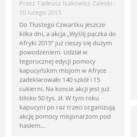
Przez
Tadeusz Isakowicz-Zaleski
10 lutego 2015
Do Tłustego Czwartku jeszcze
kilka dni, a akcja „Wyślij pączka do
Afryki 2015” już cieszy się dużym
powodzeniem. Udział w
tegorocznej edycji pomocy
kapucyńskim misjom w Afryce
zadeklarowało 140 szkół i 15
cukierni. Na koncie akcji jest już
blisko 50 tys. zł. W tym roku
kapucyni po raz trzeci organizują
akcję pomocy misjonarzom pod
hasłem…