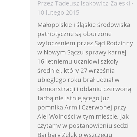
Przez
Tadeusz Isakowicz-Zaleski
10 lutego 2015
Małopolskie i śląskie środowiska
patriotyczne są oburzone
wytoczeniem przez Sąd Rodzinny
w Nowym Sączu sprawy karnej
16-letniemu uczniowi szkoły
średniej, który 27 września
ubiegłego roku brał udział w
demonstracji i oblaniu czerwoną
farbą nie istniejącego już
pomnika Armii Czerwonej przy
Alei Wolności w tym mieście. Jak
czytamy w postanowieniu sędzi
Barbary Zelek o wszczęciu