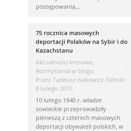
postępowania,…
75 rocznica masowych
deportacji Polaków na Sybir i do
Kazachstanu
Aktualności kresowe
,
Rozmyślania w blogu
Przez
Tadeusz Isakowicz-Zaleski
8 lutego 2015
10 lutego 1940 r. władze
sowieckie przeprowadziły
pierwszą z czterech masowych
deportacji obywateli polskich, w