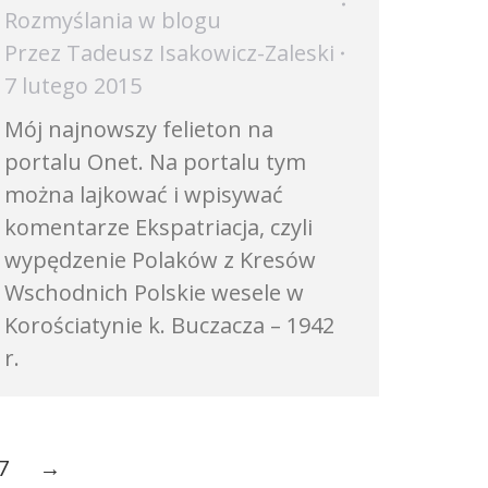
Rozmyślania w blogu
Przez
Tadeusz Isakowicz-Zaleski
7 lutego 2015
Mój najnowszy felieton na
portalu Onet. Na portalu tym
można lajkować i wpisywać
komentarze Ekspatriacja, czyli
wypędzenie Polaków z Kresów
Wschodnich Polskie wesele w
Korościatynie k. Buczacza – 1942
r.
7
→