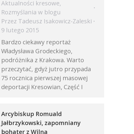
Aktualności kresowe
,
Rozmyślania w blogu
Przez
Tadeusz Isakowicz-Zaleski
9 lutego 2015
Bardzo ciekawy reportaż
Władysława Grodeckiego,
podróżnika z Krakowa. Warto
przeczytać, gdyż jutro przypada
75 rocznica pierwszej masowej
deportacji Kresowian, Część I
Arcybiskup Romuald
Jałbrzykowski, zapomniany
bohater z Wilna