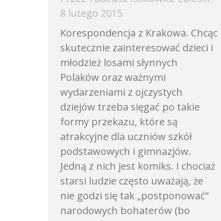
8 lutego 2015
Korespondencja z Krakowa. Chcąc
skutecznie zainteresować dzieci i
młodzież losami słynnych
Polaków oraz ważnymi
wydarzeniami z ojczystych
dziejów trzeba sięgać po takie
formy przekazu, które są
atrakcyjne dla uczniów szkół
podstawowych i gimnazjów.
Jedną z nich jest komiks. I chociaż
starsi ludzie często uważają, że
nie godzi się tak „postponować”
narodowych bohaterów (bo