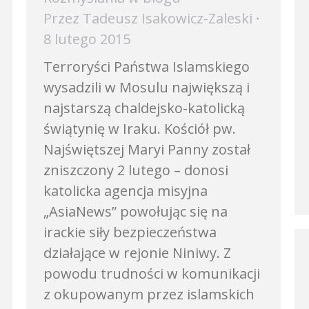
Przez
Tadeusz Isakowicz-Zaleski
8 lutego 2015
Terroryści Państwa Islamskiego
wysadzili w Mosulu największą i
najstarszą chaldejsko-katolicką
świątynię w Iraku. Kościół pw.
Najświętszej Maryi Panny został
zniszczony 2 lutego – donosi
katolicka agencja misyjna
„AsiaNews” powołując się na
irackie siły bezpieczeństwa
działające w rejonie Niniwy. Z
powodu trudności w komunikacji
z okupowanym przez islamskich