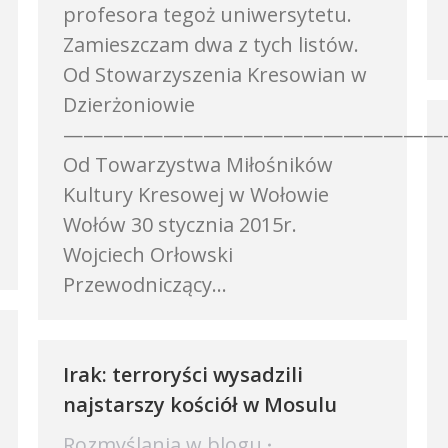
profesora tegoż uniwersytetu.
Zamieszczam dwa z tych listów.
Od Stowarzyszenia Kresowian w
Dzierżoniowie
———————————————————
Od Towarzystwa Miłośników
Kultury Kresowej w Wołowie
Wołów 30 stycznia 2015r.
Wojciech Orłowski
Przewodniczący…
Irak: terroryści wysadzili
najstarszy kościół w Mosulu
Rozmyślania w blogu