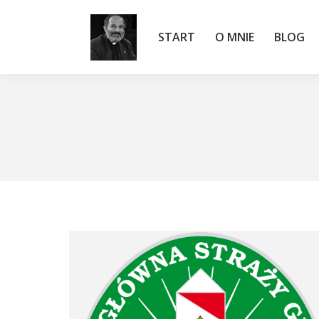
START
O MNIE
BLOG
START
O MNIE
BLOG