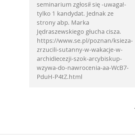
seminarium zgłosił się -uwaga!-
tylko 1 kandydat. Jednak ze
strony abp. Marka
Jędraszewskiego głucha cisza.
https://www.se.pl/poznan/ksieza-
zrzucili-sutanny-w-wakacje-w-
archidiecezji-szok-arcybiskup-
wzywa-do-nawrocenia-aa-WcB7-
PduH-P4tZ.html