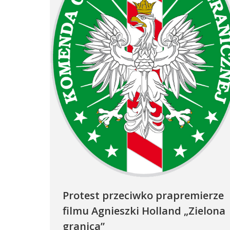
Protest przeciwko prapremierze
filmu Agnieszki Holland „Zielona
granica”