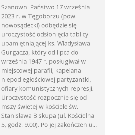
Szanowni Państwo 17 września
2023 r. w Tęgoborzu (pow.
nowosądecki) odbędzie się
uroczystość odsłonięcia tablicy
upamiętniającej ks. Władysława
Gurgacza, który od lipca do
września 1947 r. posługiwał w
miejscowej parafii, kapelana
niepodległościowej partyzantki,
ofiary komunistycznych represji.
Uroczystość rozpocznie się od
mszy świętej w kościele św.
Stanisława Biskupa (ul. Kościelna
5, godz. 9.00). Po jej zakończeniu…