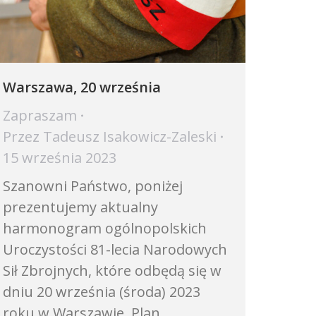
Warszawa, 20 września
Zapraszam
Przez
Tadeusz Isakowicz-Zaleski
15 września 2023
Szanowni Państwo, poniżej
prezentujemy aktualny
harmonogram ogólnopolskich
Uroczystości 81-lecia Narodowych
Sił Zbrojnych, które odbędą się w
dniu 20 września (środa) 2023
roku w Warszawie. Plan