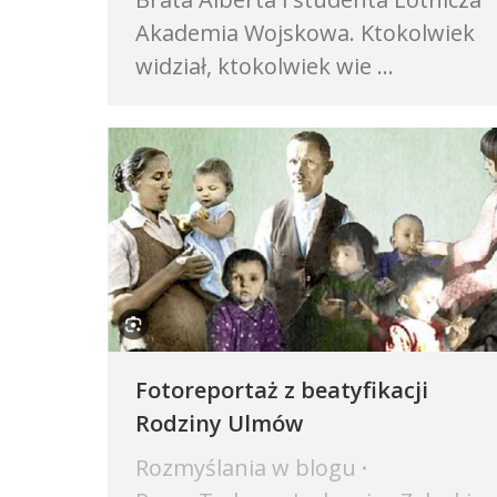
Akademia Wojskowa. Ktokolwiek
widział, ktokolwiek wie …
Fotoreportaż z beatyfikacji
Rodziny Ulmów
Rozmyślania w blogu