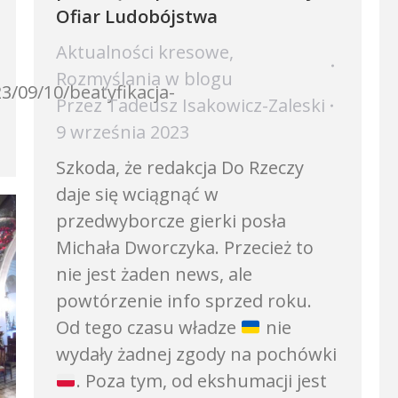
Ofiar Ludobójstwa
Aktualności kresowe
,
Rozmyślania w blogu
3/09/10/beatyfikacja-
Przez
Tadeusz Isakowicz-Zaleski
9 września 2023
Szkoda, że redakcja Do Rzeczy
daje się wciągnąć w
przedwyborcze gierki posła
Michała Dworczyka. Przecież to
nie jest żaden news, ale
powtórzenie info sprzed roku.
Od tego czasu władze
nie
wydały żadnej zgody na pochówki
. Poza tym, od ekshumacji jest