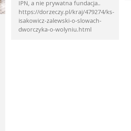
IPN, a nie prywatna fundacja..
https://dorzeczy.pl/kraj/479274/ks-
isakowicz-zalewski-o-slowach-
dworczyka-o-wolyniu.html