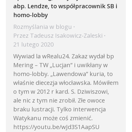
abp. Lendze, to współpracownik SB i
homo-lobby
Rozmyślania w blogu
Przez
Tadeusz Isakowicz-Zaleski
21 lutego 2020
Wywiad la wRealu24. Zakaz wydał bp
Mering – TW „Lucjan” i uwikłany w
homo-lobby. „Lawendowa” kuria, to
właśnie diecezja włocławska. Mówiłem
o tym w 2012 r kard. S. Dziwiszowi,
ale nic z tym nie zrobił. Złe owoce
braku lustracji. Tylko interwencja
Watykanu może coś zmienić.
https://youtu.be/wJd3S1AapSU