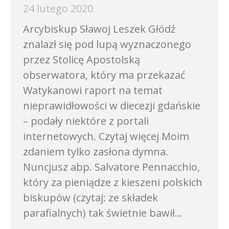
24 lutego 2020
Arcybiskup Sławoj Leszek Głódź
znalazł się pod lupą wyznaczonego
przez Stolicę Apostolską
obserwatora, który ma przekazać
Watykanowi raport na temat
nieprawidłowości w diecezji gdańskie
– podały niektóre z portali
internetowych. Czytaj więcej Moim
zdaniem tylko zasłona dymna.
Nuncjusz abp. Salvatore Pennacchio,
który za pieniądze z kieszeni polskich
biskupów (czytaj: ze składek
parafialnych) tak świetnie bawił…