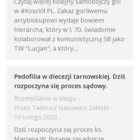
Czytaj więcej Kolejny samobójczy gol
w #Kosciół PL. Zakaz gorliwemu
arcybiskupowi wydaje bowiem
hierarcha, który w l. 70. świadomie
kolaborował z komunistyczną SB jako
TW "Lucjan", a który…
Pedofilia w diecezji tarnowskiej. Dziś
rozpoczyna się proces sądowy.
Rozmyślania w blogu
Przez
Tadeusz Isakowicz-Zaleski
19 lutego 2020
Dziś rozpoczyna się proces ks.
Mariana W. Pytanie zasadnicze,