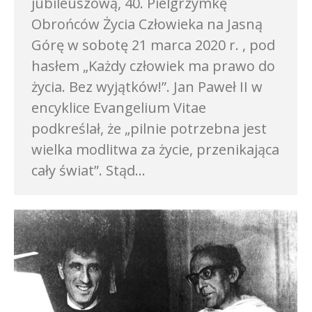
jubileuszową, 40. Pielgrzymkę
Obrońców Życia Człowieka na Jasną
Górę w sobotę 21 marca 2020 r. , pod
hasłem „Każdy człowiek ma prawo do
życia. Bez wyjątków!”. Jan Paweł II w
encyklice Evangelium Vitae
podkreślał, że „pilnie potrzebna jest
wielka modlitwa za życie, przenikająca
cały świat”. Stąd…