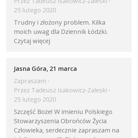
Przez
Tadeusz Isakowicz-Zaleski
25 lutego 2020
Trudny i złożony problem. Kilka
moich uwag dla Dziennik Łódzki.
Czytaj więcej
Jasna Góra, 21 marca
Zapraszam
Przez
Tadeusz Isakowicz-Zaleski
25 lutego 2020
Szczęść Boże! W imieniu Polskiego
Stowarzyszenia Obrońców Życia
Człowieka, serdecznie zapraszam na