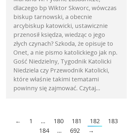
dlaczego bp Wiktor Skworc, wówczas
biskup tarnowski, a obecnie
arcybiskup katowicki, ustawicznie
przenosił księdza, wiedząc o jego
złych czynach? Szkoda, że opisuje to
Onet, a nie pismo katolickiego jak np.
Gość Niedzielny, Tygodnik Katolicki
Niedziela czy Przewodnik Katolicki,
które właśnie takimi tematami
powinny się zajmować. Czytaj…
←
1
…
180
181
182
183
184
…
692
→