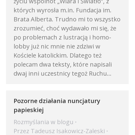
życiu wspólnot „Wiara i Światło”, z
których wyrosła m.in. Fundacja im.
Brata Alberta. Trudno mi to wszystko
zrozumieć, choć wydawało mi się, że
po problemach z lustracją i homo-
lobby już nic mnie nie zdziwi w
Kościele katolickim. Dlatego też
polecam dwa teksty, które napisali
dwaj inni uczestnicy tegoż Ruchu…
Pozorne działania nuncjatury
papieskiej
Rozmyślania w blogu
Przez
Tadeusz Isakowicz-Zaleski