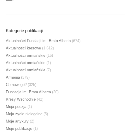
Kategorie publikacji
Aktualności Fundacji im. Brata Alberta
(674)
Aktualności kresowe
(1 612)
Aktualności ormiańskie
(16)
Aktualności ormiańskie
(1)
Aktualności ormiańskie
(7)
Armenia
(379)
Co nowego?
(325)
Fundacja im. Brata Alberta
(20)
Kresy Wschodnie
(42)
Moja poezja
(1)
Moja życie nielegalne
(5)
Moje artykuły
(2)
Moje publikacje
(1)