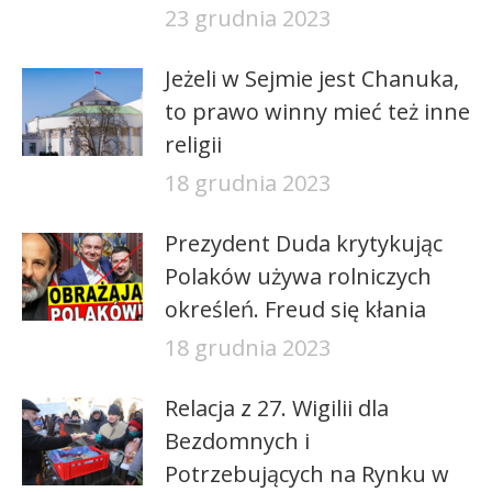
23 grudnia 2023
Jeżeli w Sejmie jest Chanuka,
to prawo winny mieć też inne
religii
18 grudnia 2023
Prezydent Duda krytykując
Polaków używa rolniczych
określeń. Freud się kłania
18 grudnia 2023
Relacja z 27. Wigilii dla
Bezdomnych i
Potrzebujących na Rynku w