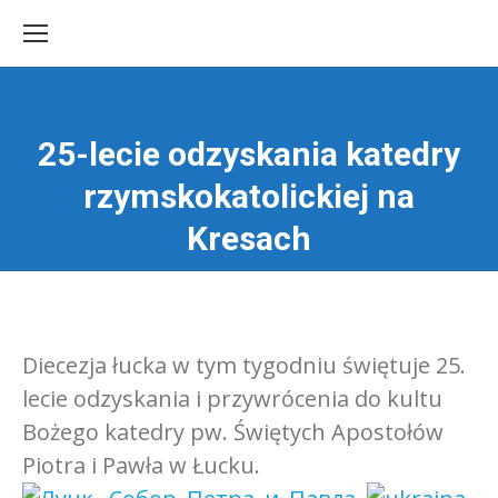
25-lecie odzyskania katedry
rzymskokatolickiej na
Jesteś tutaj:
Kresach
Diecezja łucka w tym tygodniu świętuje 25.
lecie odzyskania i przywrócenia do kultu
Bożego katedry pw. Świętych Apostołów
Piotra i Pawła w Łucku.