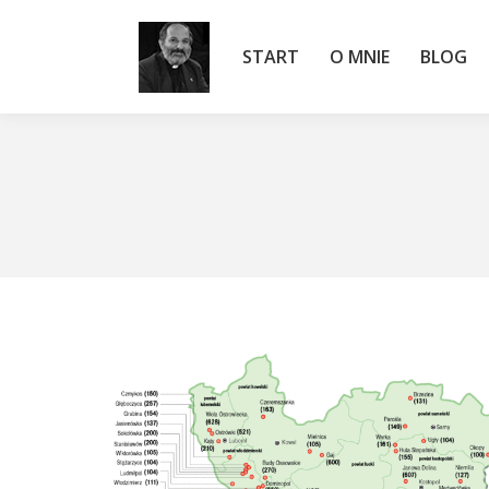
START
O MNIE
BLOG
START
O MNIE
BLOG