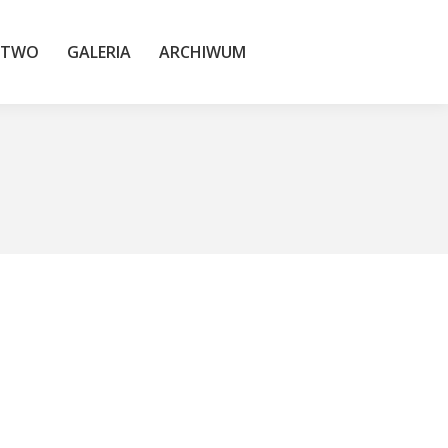
TWO
GALERIA
ARCHIWUM
STWO
GALERIA
ARCHIWUM