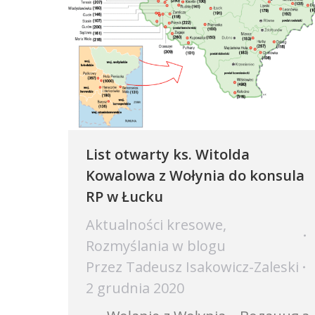
List otwarty ks. Witolda
Kowalowa z Wołynia do konsula
RP w Łucku
Aktualności kresowe
,
Rozmyślania w blogu
Przez
Tadeusz Isakowicz-Zaleski
2 grudnia 2020