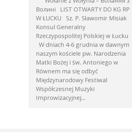
Wołanie z Wołynia – Волання з
Волині LIST OTWARTY DO KG RP
W ŁUCKU Sz. P. Sławomir Misiak
Konsul Generalny
Rzeczypospolitej Polskiej w Łucku
W dniach 4-6 grudnia w dawnym
naszym kościele pw. Narodzenia
Matki Bożej i św. Antoniego w
Równem ma się odbyć
Międzynarodowy Festiwal
Współczesnej Muzyki
Improwizacyjnej…