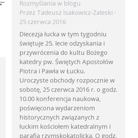
Rozmyślania w blogu
Przez
Tadeusz Isakowicz-Zaleski
25 czerwca 2016
Diecezja łucka w tym tygodniu
świętuje 25. lecie odzyskania i
przywrócenia do kultu Bożego
katedry pw. Świętych Apostołów
Piotra i Pawła w Łucku.
Uroczyste obchody rozpocznie w
sobotę, 25 czerwca 2016 r. o godz.
10.00 konferencja naukowa,
poświęcona wydarzeniom
historycznych związanych z
łuckim kościołem katedralnym i
parafią rzymskokatolicką. O godz.