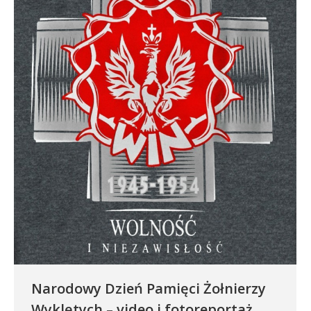
Narodowy Dzień Pamięci Żołnierzy
Wyklętych – video i fotoreportaż