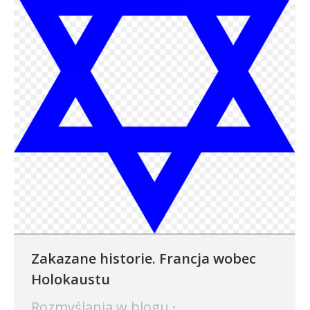
Zakazane historie. Francja wobec
Holokaustu
Rozmyślania w blogu