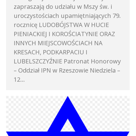
zapraszają do udziału w Mszy św. i
uroczystościach upamiętniających 79.
rocznicę LUDOBÓJSTWA W HUCIE
PIENIACKIEJ I KOROŚCIATYNIE ORAZ
INNYCH MIEJSCOWOŚCIACH NA
KRESACH, PODKARPACIU I
LUBELSZCZYŹNIE Patronat Honorowy
– Oddział IPN w Rzeszowie Niedziela –
12…