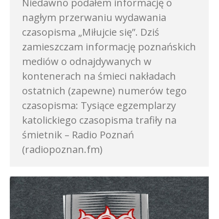
Niedawno podałem informację o
nagłym przerwaniu wydawania
czasopisma „Miłujcie się”. Dziś
zamieszczam informację poznańskich
mediów o odnajdywanych w
kontenerach na śmieci nakładach
ostatnich (zapewne) numerów tego
czasopisma: Tysiące egzemplarzy
katolickiego czasopisma trafiły na
śmietnik – Radio Poznań
(radiopoznan.fm)