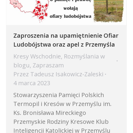
Zaproszenia na upamiętnienie Ofiar
Ludobójstwa oraz apel z Przemyśla
Kresy Wschodnie
,
Rozmyślania w
blogu
,
Zapraszam
Przez
Tadeusz Isakowicz-Zaleski
4 marca 2023
Stowarzyszenia Pamięci Polskich
Termopil i Kresów w Przemyślu im.
Ks. Bronisława Mireckiego
Przemyskie Rodziny Kresowe Klub
Inteligencji Katolickiej w Przemyślu