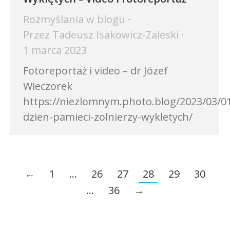
Rozmyślania w blogu
Przez
Tadeusz Isakowicz-Zaleski
1 marca 2023
Fotoreportaż i video – dr Józef
Wieczorek
https://niezlomnym.photo.blog/2023/03/0
dzien-pamieci-zolnierzy-wykletych/
←
1
…
26
27
28
29
30
…
36
→