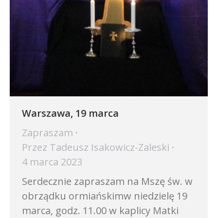
Warszawa, 19 marca
Zapraszam
Przez
Tadeusz Isakowicz-Zaleski
4 marca 2023
Serdecznie zapraszam na Mszę św. w
obrządku ormiańskimw niedzielę 19
marca, godz. 11.00 w kaplicy Matki