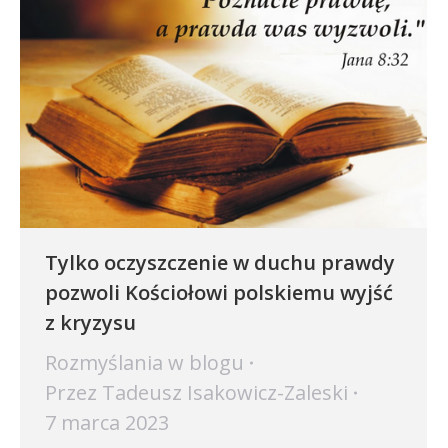
Tylko oczyszczenie w duchu prawdy
pozwoli Kościołowi polskiemu wyjść
z kryzysu
Rozmyślania w blogu
Przez
Tadeusz Isakowicz-Zaleski
7 marca 2023