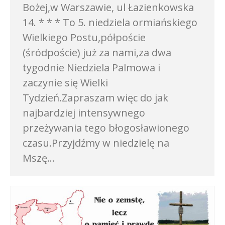
Bożej,w Warszawie, ul Łazienkowska
14. * * * To 5. niedziela ormiańskiego
Wielkiego Postu,półpoście
(śródpoście) już za nami,za dwa
tygodnie Niedziela Palmowa i
zaczynie się Wielki
Tydzień.Zapraszam więc do jak
najbardziej intensywnego
przeżywania tego błogosławionego
czasu.Przyjdźmy w niedzielę na
Mszę…