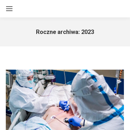
Roczne archiwa:
2023
Jesteś tutaj: