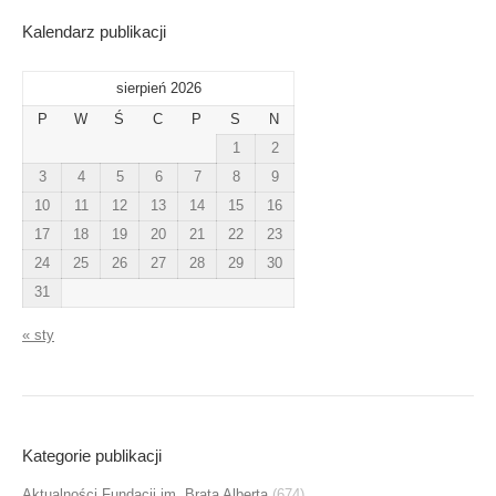
Kalendarz publikacji
sierpień 2026
P
W
Ś
C
P
S
N
1
2
3
4
5
6
7
8
9
10
11
12
13
14
15
16
17
18
19
20
21
22
23
24
25
26
27
28
29
30
31
« sty
Kategorie publikacji
Aktualności Fundacji im. Brata Alberta
(674)