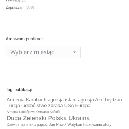
Wywiady
(1)
Zapraszam
(879)
Archiwum publikacji
Archiwum
publikacji
Tagi publikacji
Armenia Karabach agresja islam agresja Azerbejdżan
Turcja ludobójstwo zdrada USA Europa
Armenia ludobójstwo Ormianie Kościół
Duda Zelenski Polska Ukraina
Dziwisz polemika papież Jan Paweł Watykan tuszowanie afery