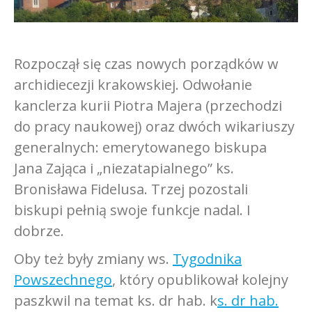
Rozpoczął się czas nowych porządków w
archidiecezji krakowskiej. Odwołanie
kanclerza kurii Piotra Majera (przechodzi
do pracy naukowej) oraz dwóch wikariuszy
generalnych: emerytowanego biskupa
Jana Zająca i „niezatapialnego” ks.
Bronisława Fidelusa. Trzej pozostali
biskupi pełnią swoje funkcje nadal. I
dobrze.
Oby też były zmiany ws.
Tygodnika
Powszechnego
, który opublikował kolejny
paszkwil na temat ks. dr hab. k
s. dr hab.