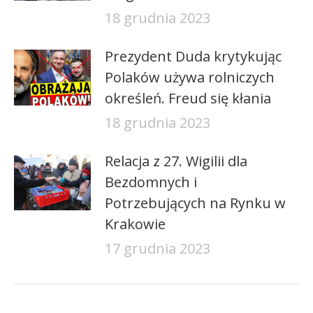
18 grudnia 2023
Prezydent Duda krytykując
Polaków używa rolniczych
określeń. Freud się kłania
18 grudnia 2023
Relacja z 27. Wigilii dla
Bezdomnych i
Potrzebujących na Rynku w
Krakowie
17 grudnia 2023