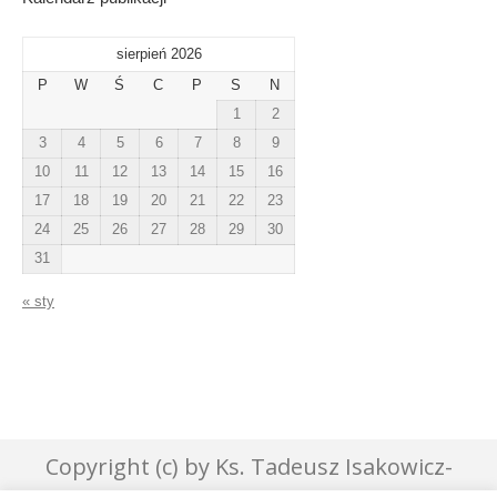
sierpień 2026
P
W
Ś
C
P
S
N
1
2
3
4
5
6
7
8
9
10
11
12
13
14
15
16
17
18
19
20
21
22
23
24
25
26
27
28
29
30
31
« sty
Copyright (c) by Ks. Tadeusz Isakowicz-