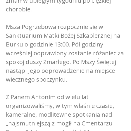
zmarł w ubiegłym tygodniu po ciężkiej
chorobie.
Msza Pogrzebowa rozpocznie się w
Sanktuarium Matki Bożej Szkaplerznej na
Burku o godzinie 13:00. Pół godziny
wcześniej odprawiony zostanie różaniec za
spokój duszy Zmarłego. Po Mszy Świętej
nastąpi Jego odprowadzenie na miejsce
wiecznego spoczynku.
Z Panem Antonim od wielu lat
organizowaliśmy, w tym właśnie czasie,
kameralne, modlitewne spotkania nad
„najsmutniejszą z mogił na Cmentarzu