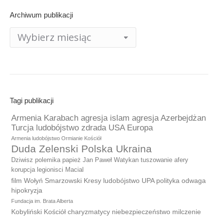
Archiwum publikacji
Archiwum
publikacji
Tagi publikacji
Armenia Karabach agresja islam agresja Azerbejdżan
Turcja ludobójstwo zdrada USA Europa
Armenia ludobójstwo Ormianie Kościół
Duda Zelenski Polska Ukraina
Dziwisz polemika papież Jan Paweł Watykan tuszowanie afery
korupcja legionisci Macial
film Wołyń Smarzowski Kresy ludobójstwo UPA polityka odwaga
hipokryzja
Fundacja im. Brata Alberta
Kobyliński Kościół charyzmatycy niebezpieczeństwo milczenie