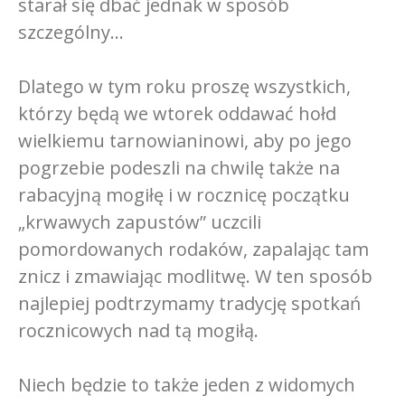
starał się dbać jednak w sposób
szczególny…
Dlatego w tym roku proszę wszystkich,
którzy będą we wtorek oddawać hołd
wielkiemu tarnowianinowi, aby po jego
pogrzebie podeszli na chwilę także na
rabacyjną mogiłę i w rocznicę początku
„krwawych zapustów” uczcili
pomordowanych rodaków, zapalając tam
znicz i zmawiając modlitwę. W ten sposób
najlepiej podtrzymamy tradycję spotkań
rocznicowych nad tą mogiłą.
Niech będzie to także jeden z widomych