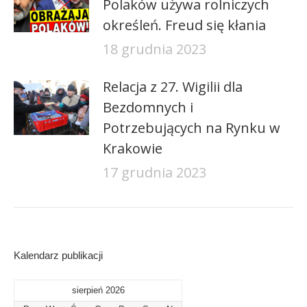
Polaków używa rolniczych
określeń. Freud się kłania
18 grudnia 2023
Relacja z 27. Wigilii dla
Bezdomnych i
Potrzebujących na Rynku w
Krakowie
17 grudnia 2023
Kalendarz publikacji
sierpień 2026