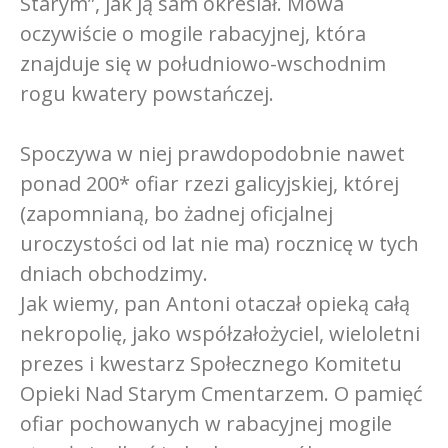
Starym”, jak ją sam określał. Mowa
oczywiście o mogile rabacyjnej, która
znajduje się w południowo-wschodnim
rogu kwatery powstańczej.
Spoczywa w niej prawdopodobnie nawet
ponad 200* ofiar rzezi galicyjskiej, której
(zapomnianą, bo żadnej oficjalnej
uroczystości od lat nie ma) rocznicę w tych
dniach obchodzimy.
Jak wiemy, pan Antoni otaczał opieką całą
nekropolię, jako współzałożyciel, wieloletni
prezes i kwestarz Społecznego Komitetu
Opieki Nad Starym Cmentarzem. O pamięć
ofiar pochowanych w rabacyjnej mogile