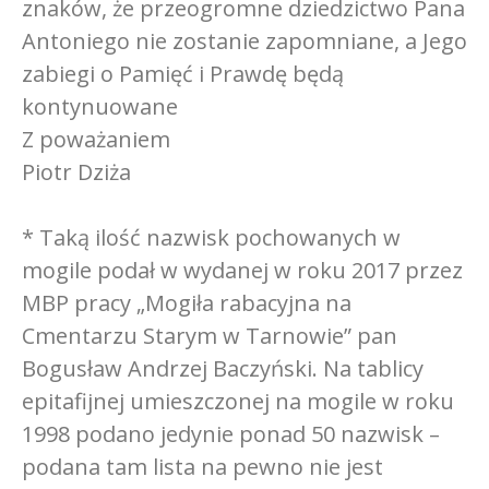
znaków, że przeogromne dziedzictwo Pana
Antoniego nie zostanie zapomniane, a Jego
zabiegi o Pamięć i Prawdę będą
kontynuowane
Z poważaniem
Piotr Dziża
* Taką ilość nazwisk pochowanych w
mogile podał w wydanej w roku 2017 przez
MBP pracy „Mogiła rabacyjna na
Cmentarzu Starym w Tarnowie” pan
Bogusław Andrzej Baczyński. Na tablicy
epitafijnej umieszczonej na mogile w roku
1998 podano jedynie ponad 50 nazwisk –
podana tam lista na pewno nie jest