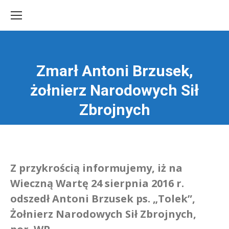
Zmarł Antoni Brzusek,
żołnierz Narodowych Sił
Jesteś tutaj:
Zbrojnych
Z przykrością informujemy, iż na
Wieczną Wartę 24 sierpnia 2016 r.
odszedł Antoni Brzusek ps. „Tolek”,
Żołnierz Narodowych Sił Zbrojnych,