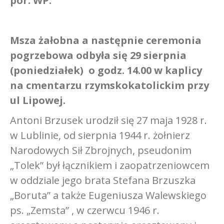
por. WP.
Msza żałobna a następnie ceremonia
pogrzebowa odbyła się 29 sierpnia
(poniedziałek) o godz. 14.00 w kaplicy
na cmentarzu rzymskokatolickim przy
ul Lipowej.
Antoni Brzusek urodził się 27 maja 1928 r.
w Lublinie, od sierpnia 1944 r. żołnierz
Narodowych Sił Zbrojnych, pseudonim
„Tolek” był łącznikiem i zaopatrzeniowcem
w oddziale jego brata Stefana Brzuszka
„Boruta” a także Eugeniusza Walewskiego
ps. „Zemsta” , w czerwcu 1946 r.