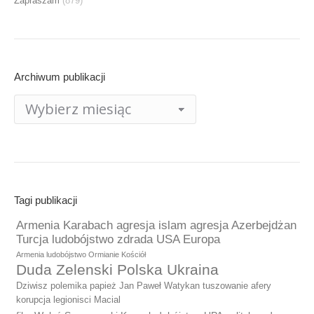
Zapraszam
(879)
Archiwum publikacji
Archiwum
publikacji
Tagi publikacji
Armenia Karabach agresja islam agresja Azerbejdżan
Turcja ludobójstwo zdrada USA Europa
Armenia ludobójstwo Ormianie Kościół
Duda Zelenski Polska Ukraina
Dziwisz polemika papież Jan Paweł Watykan tuszowanie afery
korupcja legionisci Macial