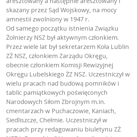
aresztowany a następnie aresztowany i
skazany przez Sąd Wojskowy, na mocy
amnestii zwolniony w 1947 r.
Od samego początku istnienia Związku
Żołnierzy NSZ był aktywnym członkiem.
Przez wiele lat był sekretarzem Koła Lublin
ZŻ NSZ, członkiem Zarządu Okręgu,
obecnie członkiem Komisji Rewizyjnej
Okręgu Lubelskiego ŻZ NSZ. Uczestniczył w
wielu pracach nad budową pomników i
tablic pamiątkowych poświęconych
Narodowych Siłom Zbrojnym m.in.
cmentarzach w Puchaczowie, Kaniach,
Siedliszcze, Chełmie. Uczestniczył w
pracach przy redagowaniu biuletynu ZŻ