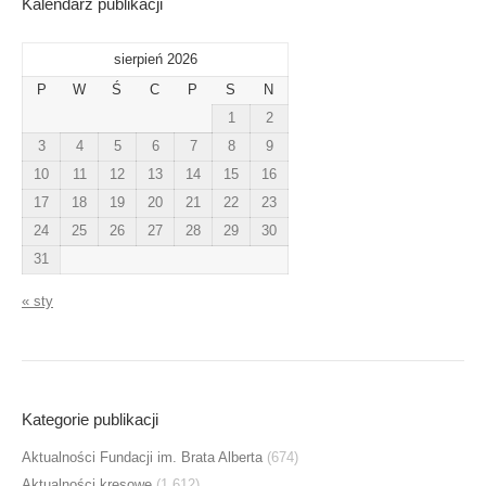
Kalendarz publikacji
sierpień 2026
P
W
Ś
C
P
S
N
1
2
3
4
5
6
7
8
9
10
11
12
13
14
15
16
17
18
19
20
21
22
23
24
25
26
27
28
29
30
31
« sty
Kategorie publikacji
Aktualności Fundacji im. Brata Alberta
(674)
Aktualności kresowe
(1 612)