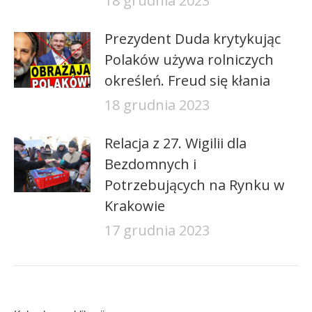
18 grudnia 2023
Prezydent Duda krytykując
Polaków używa rolniczych
określeń. Freud się kłania
18 grudnia 2023
Relacja z 27. Wigilii dla
Bezdomnych i
Potrzebujących na Rynku w
Krakowie
17 grudnia 2023