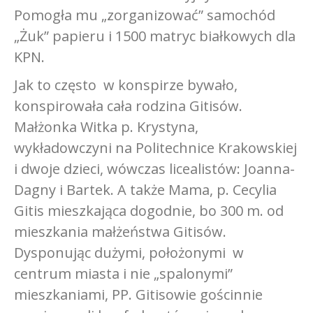
Pomogła mu „zorganizować” samochód
„Żuk” papieru i 1500 matryc białkowych dla
KPN.
Jak to często w konspirze bywało,
konspirowała cała rodzina Gitisów.
Małżonka Witka p. Krystyna,
wykładowczyni na Politechnice Krakowskiej
i dwoje dzieci, wówczas licealistów: Joanna-
Dagny i Bartek. A także Mama, p. Cecylia
Gitis mieszkająca dogodnie, bo 300 m. od
mieszkania małżeństwa Gitisów.
Dysponując dużymi, położonymi w
centrum miasta i nie „spalonymi”
mieszkaniami, PP. Gitisowie gościnnie