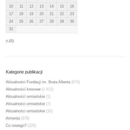
10
11
12
13
14
15
16
17
18
19
20
21
22
23
24
25
26
27
28
29
30
31
« sty
Kategorie publikacji
Aktualności Fundacji im. Brata Alberta
(674)
Aktualności kresowe
(1 612)
Aktualności ormiańskie
(1)
Aktualności ormiańskie
(7)
Aktualności ormiańskie
(16)
Armenia
(379)
Co nowego?
(325)