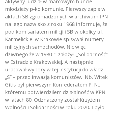
aktywny udział w marcowym buncie
młodzieży p-ko komunie. Pierwszy zapis w
aktach SB zgromadzonych w archiwum IPN
na jego nazwisko z roku 1968 informuje, że
pod komisariatem milicji i SB w okolicy ul.
Karmelickiej w Krakowie spisywał numery
milicyjnych samochodów. Nic więc
dziwnego że w 1980 r. założył „Solidarność”
w Estradzie Krakowskiej. A następnie
uratował wybory w tej instytucji do władz
„S” – przed inwazją komunistów. Nb. Witek
Gitis był pierwszym Konfederatem P. N.,
któremu potwierdziłem działalność w KPN
w latach 80. Odznaczony został Krzyżem
Wolności i Solidarności w roku 2020. I było