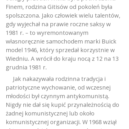
Finem, rodzina Gitisów od pokoleń była
spolszczona. Jako człowiek wielu talentów,
gdy wyjechał na prawie roczne saksy w
1981 r. – to wyremontowanym
własnoręcznie samochodem marki Buick
model 1946, który sprzedał korzystnie w
Wiedniu. A wrócił do kraju nocą z 12 na 13
grudnia 1981 r.
Jak nakazywała rodzinna tradycja i
patriotyczne wychowanie, od wczesnej
młodości był czynnym antykomunistą.
Nigdy nie dał się kupić przynależnością do
żadnej komunistycznej lub około
komunistycznej organizacji. W 1968 wziął