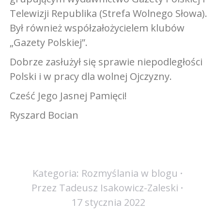
Telewizji Republika (Strefa Wolnego Słowa).
Był również współzałożycielem klubów
„Gazety Polskiej”.
Dobrze zasłużył się sprawie niepodległości
Polski i w pracy dla wolnej Ojczyzny.
Cześć Jego Jasnej Pamięci!
Ryszard Bocian
Kategoria:
Rozmyślania w blogu
Przez
Tadeusz Isakowicz-Zaleski
17 stycznia 2022