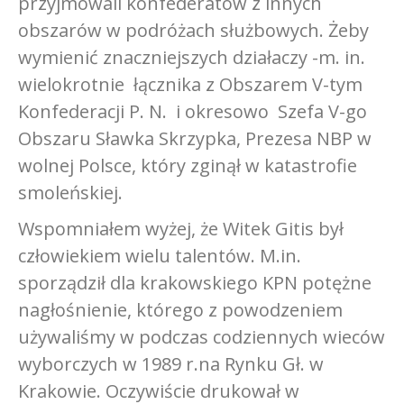
przyjmowali konfederatów z innych
obszarów w podróżach służbowych. Żeby
wymienić znaczniejszych działaczy -m. in.
wielokrotnie łącznika z Obszarem V-tym
Konfederacji P. N. i okresowo Szefa V-go
Obszaru Sławka Skrzypka, Prezesa NBP w
wolnej Polsce, który zginął w katastrofie
smoleńskiej.
Wspomniałem wyżej, że Witek Gitis był
człowiekiem wielu talentów. M.in.
sporządził dla krakowskiego KPN potężne
nagłośnienie, którego z powodzeniem
używaliśmy w podczas codziennych wieców
wyborczych w 1989 r.na Rynku Gł. w
Krakowie. Oczywiście drukował w