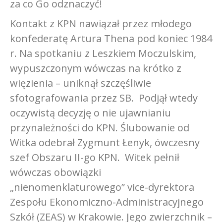
za co Go odznaczyć!
Kontakt z KPN nawiązał przez młodego
konfederatę Artura Thena pod koniec 1984
r. Na spotkaniu z Leszkiem Moczulskim,
wypuszczonym wówczas na krótko z
więzienia – uniknął szczęśliwie
sfotografowania przez SB. Podjął wtedy
oczywistą decyzję o nie ujawnianiu
przynależności do KPN. Ślubowanie od
Witka odebrał Zygmunt Łenyk, ówczesny
szef Obszaru II-go KPN. Witek pełnił
wówczas obowiązki
„nienomenklaturowego” vice-dyrektora
Zespołu Ekonomiczno-Administracyjnego
Szkół (ZEAS) w Krakowie. Jego zwierzchnik –