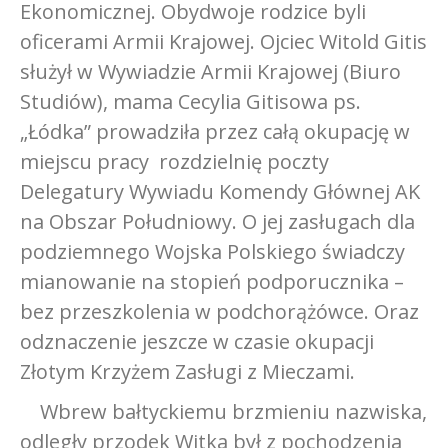
Ekonomicznej. Obydwoje rodzice byli
oficerami Armii Krajowej. Ojciec Witold Gitis
służył w Wywiadzie Armii Krajowej (Biuro
Studiów), mama Cecylia Gitisowa ps.
„Łódka” prowadziła przez całą okupację w
miejscu pracy rozdzielnię poczty
Delegatury Wywiadu Komendy Głównej AK
na Obszar Południowy. O jej zasługach dla
podziemnego Wojska Polskiego świadczy
mianowanie na stopień podporucznika –
bez przeszkolenia w podchorążówce. Oraz
odznaczenie jeszcze w czasie okupacji
Złotym Krzyżem Zasługi z Mieczami.
Wbrew bałtyckiemu brzmieniu nazwiska,
odległy przodek Witka był z pochodzenia