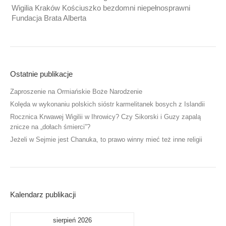
Wigilia Kraków Kościuszko bezdomni niepełnosprawni
Fundacja Brata Alberta
Ostatnie publikacje
Zaproszenie na Ormiańskie Boże Narodzenie
Kolęda w wykonaniu polskich sióstr karmelitanek bosych z Islandii
Rocznica Krwawej Wigilii w Ihrowicy? Czy Sikorski i Guzy zapalą
znicze na „dołach śmierci”?
Jeżeli w Sejmie jest Chanuka, to prawo winny mieć też inne religii
Kalendarz publikacji
sierpień 2026