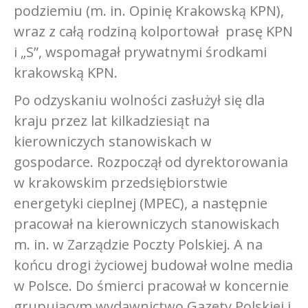
podziemiu (m. in. Opinię Krakowską KPN),
wraz z całą rodziną kolportował prasę KPN
i „S”, wspomagał prywatnymi środkami
krakowską KPN.
Po odzyskaniu wolności zasłużył się dla
kraju przez lat kilkadziesiąt na
kierowniczych stanowiskach w
gospodarce. Rozpoczął od dyrektorowania
w krakowskim przedsiębiorstwie
energetyki cieplnej (MPEC), a następnie
pracował na kierowniczych stanowiskach
m. in. w Zarządzie Poczty Polskiej. A na
końcu drogi życiowej budował wolne media
w Polsce. Do śmierci pracował w koncernie
grupującym wydawnictwo Gazety Polskiej i