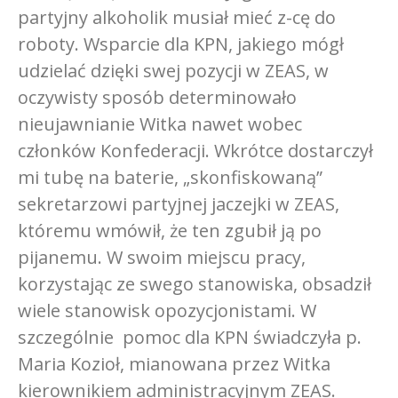
partyjny alkoholik musiał mieć z-cę do
roboty. Wsparcie dla KPN, jakiego mógł
udzielać dzięki swej pozycji w ZEAS, w
oczywisty sposób determinowało
nieujawnianie Witka nawet wobec
członków Konfederacji. Wkrótce dostarczył
mi tubę na baterie, „skonfiskowaną”
sekretarzowi partyjnej jaczejki w ZEAS,
któremu wmówił, że ten zgubił ją po
pijanemu. W swoim miejscu pracy,
korzystając ze swego stanowiska, obsadził
wiele stanowisk opozycjonistami. W
szczególnie pomoc dla KPN świadczyła p.
Maria Kozioł, mianowana przez Witka
kierownikiem administracyjnym ZEAS.