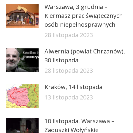
Warszawa, 3 grudnia –
Kiermasz prac świątecznych
osób niepełnosprawnych
28 listopada 2023
Alwernia (powiat Chrzanów),
30 listopada
28 listopada 2023
Kraków, 14 listopada
13 listopada 2023
10 listopada, Warszawa –
Zaduszki Wołyńskie