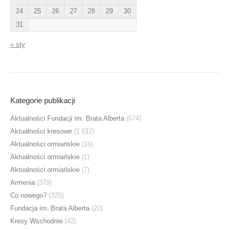
24
25
26
27
28
29
30
31
« sty
Kategorie publikacji
Aktualności Fundacji im. Brata Alberta
(674)
Aktualności kresowe
(1 612)
Aktualności ormiańskie
(16)
Aktualności ormiańskie
(1)
Aktualności ormiańskie
(7)
Armenia
(379)
Co nowego?
(325)
Fundacja im. Brata Alberta
(20)
Kresy Wschodnie
(42)