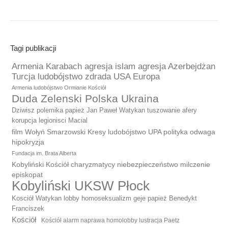
Tagi publikacji
Armenia Karabach agresja islam agresja Azerbejdżan
Turcja ludobójstwo zdrada USA Europa
Armenia ludobójstwo Ormianie Kościół
Duda Zelenski Polska Ukraina
Dziwisz polemika papież Jan Paweł Watykan tuszowanie afery
korupcja legionisci Macial
film Wołyń Smarzowski Kresy ludobójstwo UPA polityka odwaga
hipokryzja
Fundacja im. Brata Alberta
Kobyliński Kościół charyzmatycy niebezpieczeństwo milczenie
episkopat
Kobyliński UKSW Płock
Kosciół Watykan lobby homoseksualizm geje papież Benedykt
Franciszek
Kościół
Kościół alarm naprawa homolobby lustracja Paetz