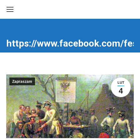
https://www.facebook.com/fest
Jesteś tutaj:
Zapraszam
LUT
4