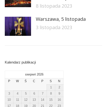
8 listopada 2023
Warszawa, 5 listopada
3 listopada 2023
Kalendarz publikacji
sierpień 2026
P
W
Ś
C
P
S
N
1
2
3
4
5
6
7
8
9
10
11
12
13
14
15
16
17
18
19
20
21
22
23