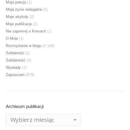
Moja poezja
(1)
Moja życie nielegalne
(5)
Moje artykuły
(2)
Moje publikacje
(1)
Nie zapomnij o Kresach
(1)
O Mnie
(1)
Rozmyślania w blogu
(6 168)
Solidaność
(1)
Solidarność
(4)
Wywiady
(1)
Zapraszam
(879)
Archiwum publikacji
Archiwum
publikacji