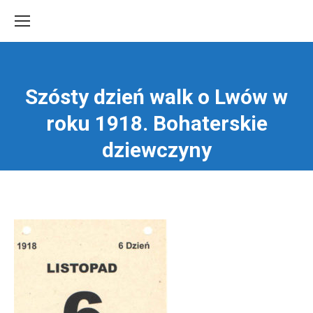
Szósty dzień walk o Lwów w
roku 1918. Bohaterskie
Jesteś tutaj:
dziewczyny