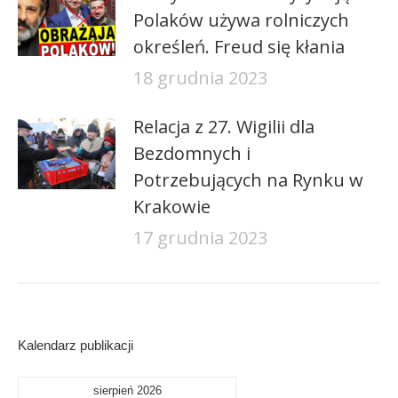
Polaków używa rolniczych
określeń. Freud się kłania
18 grudnia 2023
Relacja z 27. Wigilii dla
Bezdomnych i
Potrzebujących na Rynku w
Krakowie
17 grudnia 2023
Kalendarz publikacji
sierpień 2026