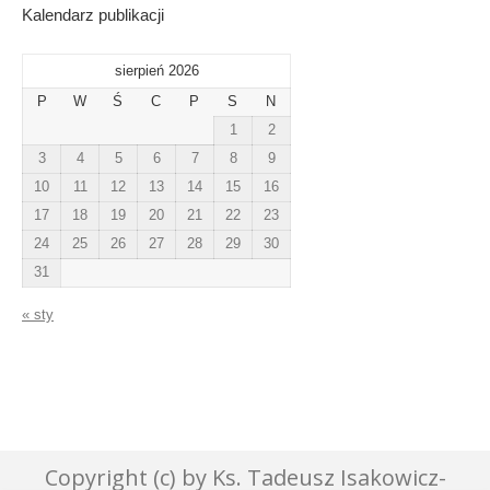
Kalendarz publikacji
sierpień 2026
P
W
Ś
C
P
S
N
1
2
3
4
5
6
7
8
9
10
11
12
13
14
15
16
17
18
19
20
21
22
23
24
25
26
27
28
29
30
31
« sty
Copyright (c) by Ks. Tadeusz Isakowicz-