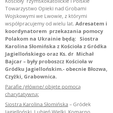
Kościoły rzymskokatolickie i Polskie
Towarzystwo Opieki nad Grobami
Wojskowymi we Lwowie, z którymi
współpracujemy od wielu lat.
Adresatem i
koordynatorem przekazania pomocy
Polakom na Ukrainie będą: Siostra
Karolina Słomińska z Kościoła z Gródka
Jagiellońskiego oraz Ks. dr Michał
Bajcar – były proboszcz Kościoła w
Gródku Jagiellońskim.- obecnie Błozwa,
Czyżki, Grabownica.
Parafie /główne/ objęte pomocą
charytatywną:
Siostra Karolina Słomińska
– Gródek
Jagielloński, Lubień Wielki, Komarno.