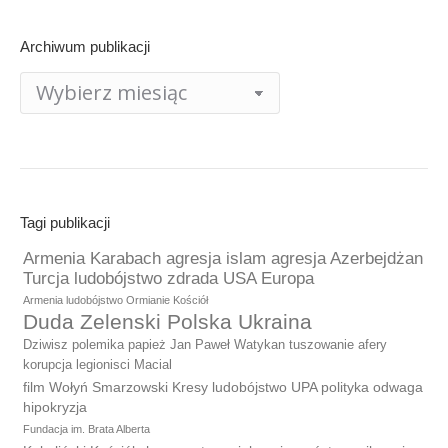
Archiwum publikacji
Archiwum
publikacji
Tagi publikacji
Armenia Karabach agresja islam agresja Azerbejdżan
Turcja ludobójstwo zdrada USA Europa
Armenia ludobójstwo Ormianie Kościół
Duda Zelenski Polska Ukraina
Dziwisz polemika papież Jan Paweł Watykan tuszowanie afery
korupcja legionisci Macial
film Wołyń Smarzowski Kresy ludobójstwo UPA polityka odwaga
hipokryzja
Fundacja im. Brata Alberta