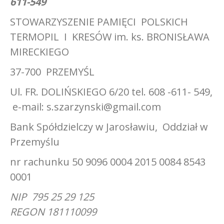
611-549
STOWARZYSZENIE PAMIĘCI POLSKICH
TERMOPIL I KRESÓW im. ks. BRONISŁAWA
MIRECKIEGO
37-700 PRZEMYŚL
Ul. FR. DOLIŃSKIEGO 6/20 tel. 608 -611- 549,
e-mail: s.szarzynski@gmail.com
Bank Spółdzielczy w Jarosławiu, Oddział w
Przemyślu
nr rachunku 50 9096 0004 2015 0084 8543
0001
NIP 795 25 29 125
REGON 181110099