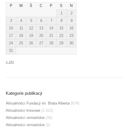
P
W
Ś
C
P
S
N
1
2
3
4
5
6
7
8
9
10
11
12
13
14
15
16
17
18
19
20
21
22
23
24
25
26
27
28
29
30
31
« sty
Kategorie publikacji
Aktualności Fundacji im. Brata Alberta
(674)
Aktualności kresowe
(1 612)
Aktualności ormiańskie
(16)
Aktualności ormiańskie
(1)