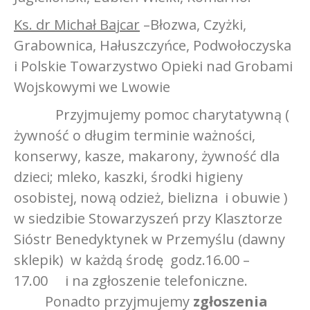
Ks. dr Michał Bajcar
–Błozwa, Czyżki,
Grabownica, Hałuszczyńce, Podwołoczyska
i Polskie Towarzystwo Opieki nad Grobami
Wojskowymi we Lwowie
Przyjmujemy pomoc charytatywną (
żywność o długim terminie ważności,
konserwy, kasze, makarony, żywność dla
dzieci; mleko, kaszki, środki higieny
osobistej, nową odzież, bielizna i obuwie )
w siedzibie Stowarzyszeń przy Klasztorze
Sióstr Benedyktynek w Przemyślu (dawny
sklepik) w każdą środę godz.16.00 –
17.00 i na zgłoszenie telefoniczne.
Ponadto przyjmujemy
zgłoszenia