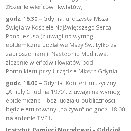
Złożenie wieńców i kwiatów,
godz. 16.30
– Gdynia, uroczysta Msza
Święta w Kościele Najświętszego Serca
Pana Jezusa (z uwagi na wymogi
epidemiczne udział we Mszy Św. tylko za
zaproszeniami). Następnie Modlitwa,
złożenie wieńców i kwiatów pod
Pomnikiem przy Urzędzie Miasta Gdynia,
godz. 18.00
– Gdynia, Koncert muzyczny
„Anioły Grudnia 1970”. Z uwagi na wymogi
epidemiczne – bez udziału publiczności,
będzie emitowany „na żywo” od godz. 18.00
na antenie TVP1.
Instytut Pamięci Narodowej – Oddział