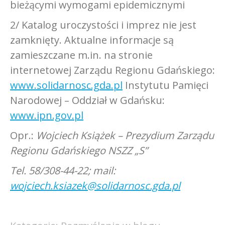
bieżącymi wymogami epidemicznymi
2/ Katalog uroczystości i imprez nie jest
zamknięty. Aktualne informacje są
zamieszczane m.in. na stronie
internetowej Zarządu Regionu Gdańskiego:
www.solidarnosc.gda.pl
Instytutu Pamięci
Narodowej – Oddział w Gdańsku:
www.ipn.gov.pl
Opr.:
Wojciech Książek – Prezydium Zarządu
Regionu Gdańskiego NSZZ „S”
Tel. 58/308-44-22; mail:
wojciech.ksiazek@solidarnosc.gda.pl