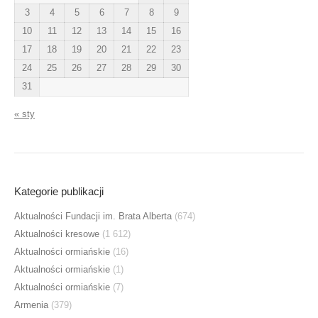
3
4
5
6
7
8
9
10
11
12
13
14
15
16
17
18
19
20
21
22
23
24
25
26
27
28
29
30
31
« sty
Kategorie publikacji
Aktualności Fundacji im. Brata Alberta
(674)
Aktualności kresowe
(1 612)
Aktualności ormiańskie
(16)
Aktualności ormiańskie
(1)
Aktualności ormiańskie
(7)
Armenia
(379)