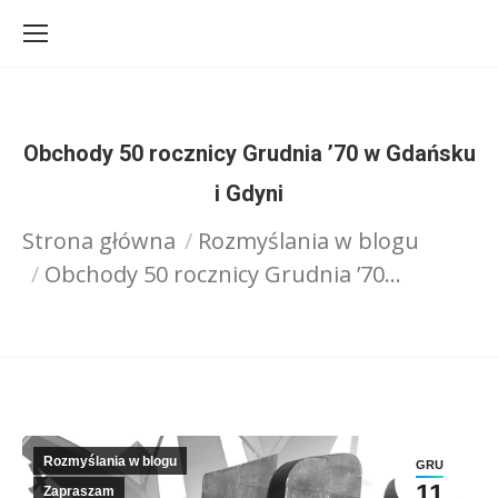
Obchody 50 rocznicy Grudnia ’70 w Gdańsku
i Gdyni
Jesteś tutaj:
Strona główna
Rozmyślania w blogu
Obchody 50 rocznicy Grudnia ’70…
Rozmyślania w blogu
GRU
11
Zapraszam