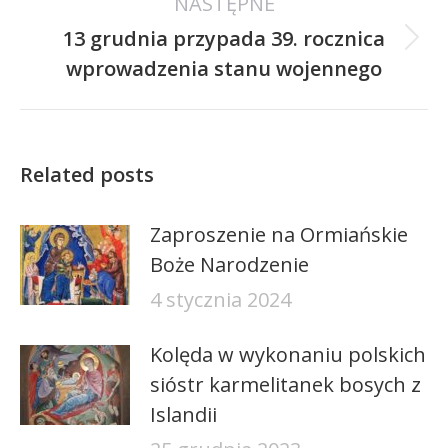
NASTĘPNE
13 grudnia przypada 39. rocznica
Następny
wprowadzenia stanu wojennego
wpis:
Related posts
Zaproszenie na Ormiańskie
Boże Narodzenie
4 stycznia 2024
Kolęda w wykonaniu polskich
sióstr karmelitanek bosych z
Islandii