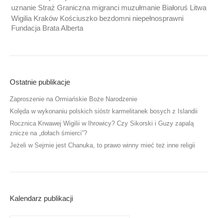
uznanie Straż Graniczna migranci muzułmanie Białoruś Litwa
Wigilia Kraków Kościuszko bezdomni niepełnosprawni
Fundacja Brata Alberta
Ostatnie publikacje
Zaproszenie na Ormiańskie Boże Narodzenie
Kolęda w wykonaniu polskich sióstr karmelitanek bosych z Islandii
Rocznica Krwawej Wigilii w Ihrowicy? Czy Sikorski i Guzy zapalą
znicze na „dołach śmierci”?
Jeżeli w Sejmie jest Chanuka, to prawo winny mieć też inne religii
Kalendarz publikacji