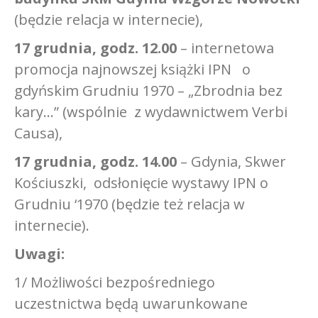
(będzie relacja w internecie),
17 grudnia, godz. 12.00
– internetowa
promocja najnowszej książki IPN o
gdyńskim Grudniu 1970 – „Zbrodnia bez
kary…” (wspólnie z wydawnictwem Verbi
Causa),
17 grudnia, godz. 14.00
– Gdynia, Skwer
Kościuszki, odsłonięcie wystawy IPN o
Grudniu ‘1970 (będzie też relacja w
internecie).
Uwagi:
1/ Możliwości bezpośredniego
uczestnictwa będą uwarunkowane