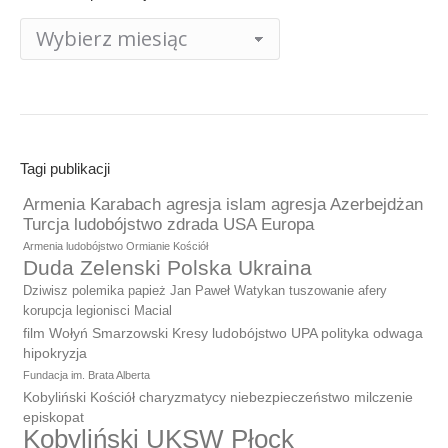
Archiwum
publikacji
Tagi publikacji
Armenia Karabach agresja islam agresja Azerbejdżan
Turcja ludobójstwo zdrada USA Europa
Armenia ludobójstwo Ormianie Kościół
Duda Zelenski Polska Ukraina
Dziwisz polemika papież Jan Paweł Watykan tuszowanie afery
korupcja legionisci Macial
film Wołyń Smarzowski Kresy ludobójstwo UPA polityka odwaga
hipokryzja
Fundacja im. Brata Alberta
Kobyliński Kościół charyzmatycy niebezpieczeństwo milczenie
episkopat
Kobyliński UKSW Płock