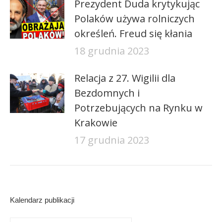
Prezydent Duda krytykując
Polaków używa rolniczych
określeń. Freud się kłania
18 grudnia 2023
Relacja z 27. Wigilii dla
Bezdomnych i
Potrzebujących na Rynku w
Krakowie
17 grudnia 2023
Kalendarz publikacji