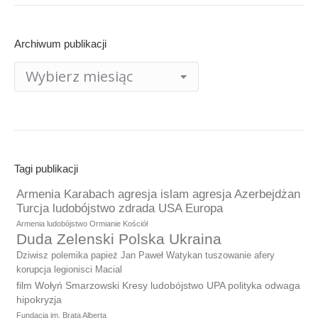
Archiwum publikacji
Archiwum
publikacji
Tagi publikacji
Armenia Karabach agresja islam agresja Azerbejdżan
Turcja ludobójstwo zdrada USA Europa
Armenia ludobójstwo Ormianie Kościół
Duda Zelenski Polska Ukraina
Dziwisz polemika papież Jan Paweł Watykan tuszowanie afery
korupcja legionisci Macial
film Wołyń Smarzowski Kresy ludobójstwo UPA polityka odwaga
hipokryzja
Fundacja im. Brata Alberta