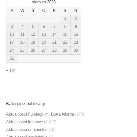
sierpień 2026
P
W
Ś
C
P
S
N
1
2
3
4
5
6
7
8
9
10
11
12
13
14
15
16
17
18
19
20
21
22
23
24
25
26
27
28
29
30
31
« sty
Kategorie publikacji
Aktualności Fundacji im. Brata Alberta
(674)
Aktualności kresowe
(1 612)
Aktualności ormiańskie
(16)