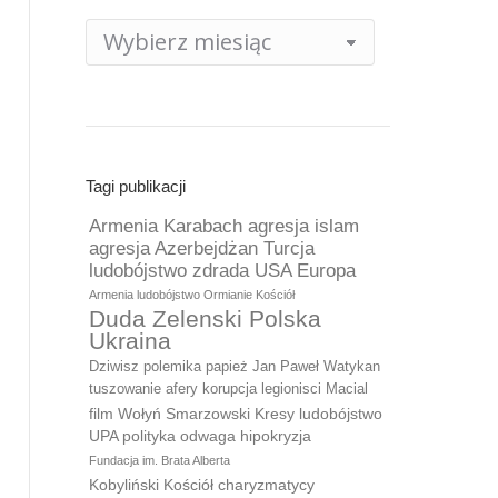
Archiwum
publikacji
Tagi publikacji
Armenia Karabach agresja islam
agresja Azerbejdżan Turcja
ludobójstwo zdrada USA Europa
Armenia ludobójstwo Ormianie Kościół
Duda Zelenski Polska
Ukraina
Dziwisz polemika papież Jan Paweł Watykan
tuszowanie afery korupcja legionisci Macial
film Wołyń Smarzowski Kresy ludobójstwo
UPA polityka odwaga hipokryzja
Fundacja im. Brata Alberta
Kobyliński Kościół charyzmatycy