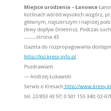
Miejsce urodzenia – Łanowce
Łanow
kotlinach wśród wysokich wzgórz, p
głównym, najszerszym i najniżej poł
(lewy dopływ Dniestru). Podczas suche
……….strona 43
Gazeta do rozpropagowania dostępn
http://ksi.kresy.info.pl
Pozdrawiam
— Andrzej Łukawski
Serwis o Kresach
http://www.kresy.in
tel. 22/853 43 97; 0 501 153 340; 02