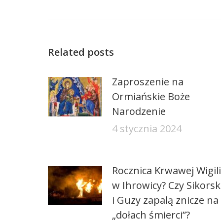
Related posts
Zaproszenie na
Ormiańskie Boże
Narodzenie
4 stycznia 2024
Rocznica Krwawej Wigili
w Ihrowicy? Czy Sikorsk
i Guzy zapalą znicze na
„dołach śmierci”?