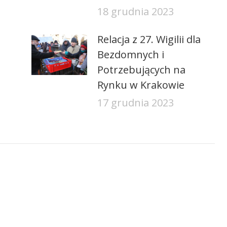
18 grudnia 2023
Relacja z 27. Wigilii dla
Bezdomnych i
Potrzebujących na
Rynku w Krakowie
17 grudnia 2023