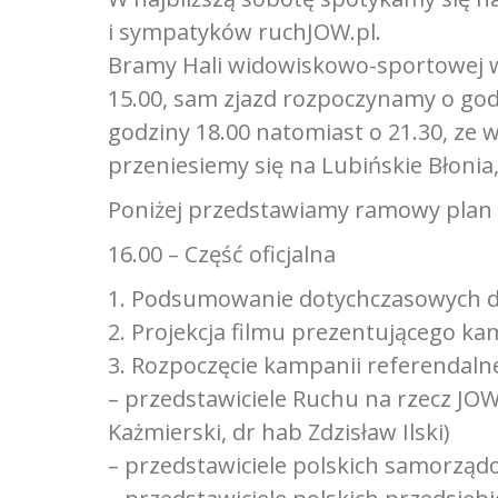
i sympatyków ruchJOW.pl.
Bramy Hali widowiskowo-sportowej w
15.00, sam zjazd rozpoczynamy o godz
godziny 18.00 natomiast o 21.30, ze
przeniesiemy się na Lubińskie Błonia, 
Poniżej przedstawiamy ramowy plan 
16.00 – Część oficjalna
1. Podsumowanie dotychczasowych dz
2. Projekcja filmu prezentującego k
3. Rozpoczęcie kampanii referendaln
– przedstawiciele Ruchu na rzecz JOW
Każmierski, dr hab Zdzisław Ilski)
– przedstawiciele polskich samorzą