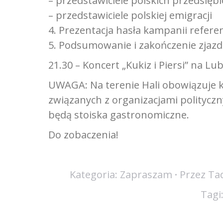
– przedstawiciele polskich przedsięb
– przedstawiciele polskiej emigracji
4. Prezentacja hasła kampanii refere
5. Podsumowanie i zakończenie zjaz
21.30 – Koncert „Kukiz i Piersi” na Lu
UWAGA: Na terenie Hali obowiązuje k
związanych z organizacjami politycz
będą stoiska gastronomiczne.
Do zobaczenia!
Kategoria:
Zapraszam
Przez
Tad
Tagi