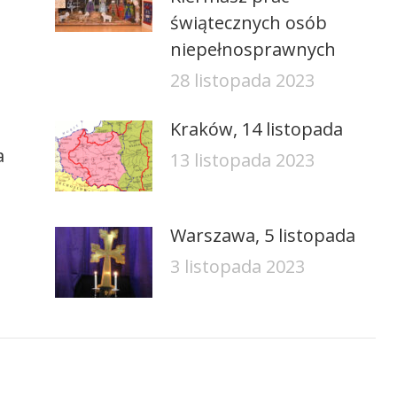
świątecznych osób
niepełnosprawnych
28 listopada 2023
Kraków, 14 listopada
a
13 listopada 2023
Warszawa, 5 listopada
3 listopada 2023