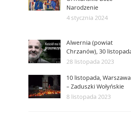
Narodzenie
4 stycznia 2024
Alwernia (powiat
Chrzanów), 30 listopad
28 listopada 2023
10 listopada, Warszawa
– Zaduszki Wołyńskie
8 listopada 2023