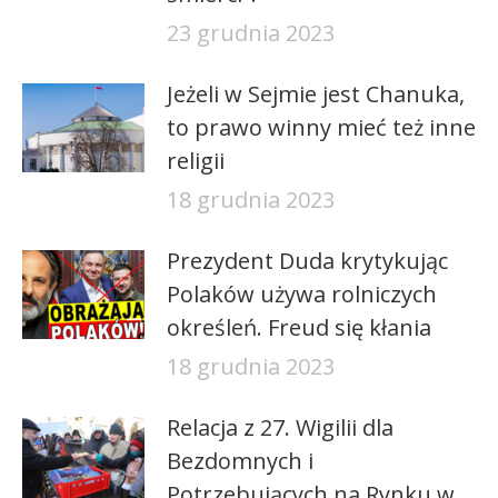
23 grudnia 2023
Jeżeli w Sejmie jest Chanuka,
to prawo winny mieć też inne
religii
18 grudnia 2023
Prezydent Duda krytykując
Polaków używa rolniczych
określeń. Freud się kłania
18 grudnia 2023
Relacja z 27. Wigilii dla
Bezdomnych i
Potrzebujących na Rynku w