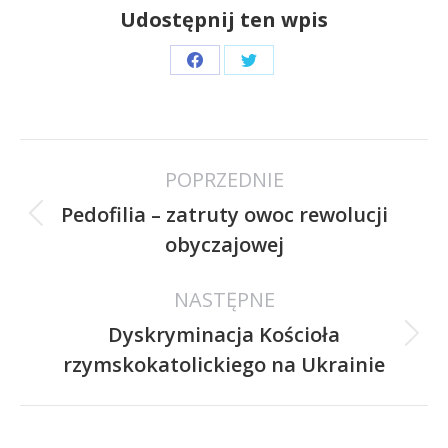
Udostępnij ten wpis
Share
Share
on
on
Facebook
Twitter
Nawigacja
POPRZEDNIE
wpisów
Pedofilia – zatruty owoc rewolucji
Poprzedni
obyczajowej
wpis:
NASTĘPNE
Dyskryminacja Kościoła
Następny
rzymskokatolickiego na Ukrainie
wpis: