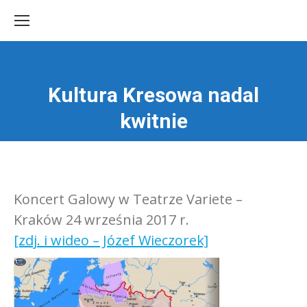
Kultura Kresowa nadal
Jesteś tutaj:
kwitnie
Koncert Galowy w Teatrze Variete –
Kraków 24 września 2017 r.
[zdj. i wideo – Józef Wieczorek]