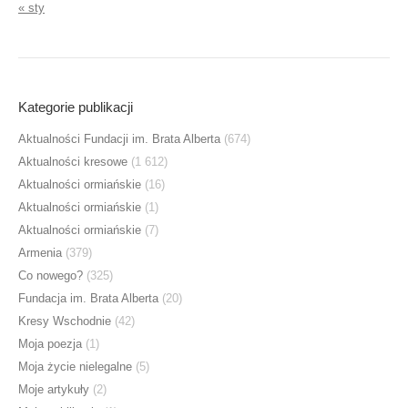
« sty
Kategorie publikacji
Aktualności Fundacji im. Brata Alberta
(674)
Aktualności kresowe
(1 612)
Aktualności ormiańskie
(16)
Aktualności ormiańskie
(1)
Aktualności ormiańskie
(7)
Armenia
(379)
Co nowego?
(325)
Fundacja im. Brata Alberta
(20)
Kresy Wschodnie
(42)
Moja poezja
(1)
Moja życie nielegalne
(5)
Moje artykuły
(2)