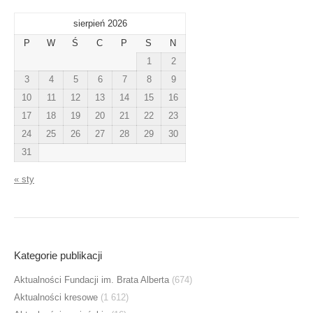
sierpień 2026
P
W
Ś
C
P
S
N
1
2
3
4
5
6
7
8
9
10
11
12
13
14
15
16
17
18
19
20
21
22
23
24
25
26
27
28
29
30
31
« sty
Kategorie publikacji
Aktualności Fundacji im. Brata Alberta
(674)
Aktualności kresowe
(1 612)