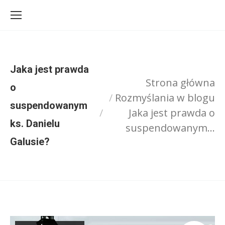
Jaka jest prawda
Strona główna
o
Rozmyślania w blogu
Jesteś tutaj:
suspendowanym
Jaka jest prawda o
ks. Danielu
suspendowanym…
Galusie?