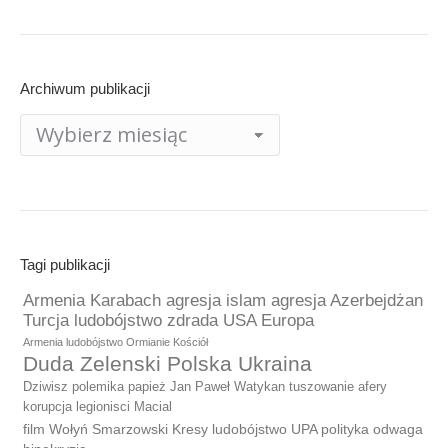
Archiwum publikacji
Archiwum
publikacji
Tagi publikacji
Armenia Karabach agresja islam agresja Azerbejdżan
Turcja ludobójstwo zdrada USA Europa
Armenia ludobójstwo Ormianie Kościół
Duda Zelenski Polska Ukraina
Dziwisz polemika papież Jan Paweł Watykan tuszowanie afery
korupcja legionisci Macial
film Wołyń Smarzowski Kresy ludobójstwo UPA polityka odwaga