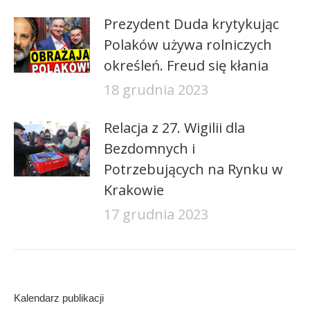
Prezydent Duda krytykując
Polaków używa rolniczych
określeń. Freud się kłania
18 grudnia 2023
Relacja z 27. Wigilii dla
Bezdomnych i
Potrzebujących na Rynku w
Krakowie
17 grudnia 2023
Kalendarz publikacji