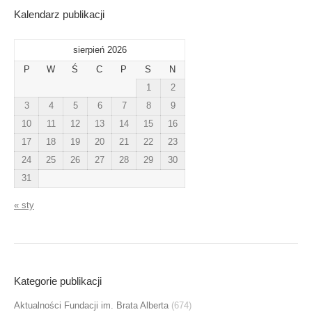
Kalendarz publikacji
sierpień 2026
P
W
Ś
C
P
S
N
1
2
3
4
5
6
7
8
9
10
11
12
13
14
15
16
17
18
19
20
21
22
23
24
25
26
27
28
29
30
31
« sty
Kategorie publikacji
Aktualności Fundacji im. Brata Alberta
(674)