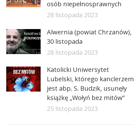
osób niepełnosprawnych
28 listopada 2023
Alwernia (powiat Chrzanów),
30 listopada
28 listopada 2023
Katolicki Uniwersytet
Lubelski, którego kanclerzem
jest abp. S. Budzik, usunęły
książkę „Wołyń bez mitów”
25 listopada 2023