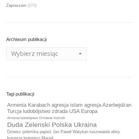
Zapraszam
(879)
Archiwum publikacji
Archiwum
publikacji
Tagi publikacji
Armenia Karabach agresja islam agresja Azerbejdżan
Turcja ludobójstwo zdrada USA Europa
Armenia ludobójstwo Ormianie Kościół
Duda Zelenski Polska Ukraina
Dziwisz polemika papież Jan Paweł Watykan tuszowanie afery
korupcja legionisci Macial