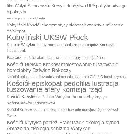
film Wołyń Smarzowski Kresy ludobójstwo UPA polityka odwaga
hipokryzja
Fundacja im. Brata Alberta
Kobyliński Kościół charyzmatycy niebezpieczeństwo milczenie
episkopat
Kobyliński UKSW Płock
Kosciół Watykan lobby homoseksualizm geje papież Benedykt
Franciszek
Kościół
Kościół alarm naprawa homolobby lustracja Paetz
Kościół Bielsko Kraków molestowanie tuszowanie
homolobby Dziwisz Rakoczy
Kościół episkopat milczenie zaniechanie skandale Głódź Gdańsk prymas
Kościół episkopat pedofilia lustracja
tuszowanie afery komisja rząd
Kościół Kobyliński Polska Watykan homolobby kryzys
Kościół Kraków Jędraszewski
Kościół Kraków skandal biskup molestowanie nuncjusz Jędraszewski
Paetz
Kościół krytyka papież Franciszek ekologia synod
Amazonia ekologia schizma Watykan