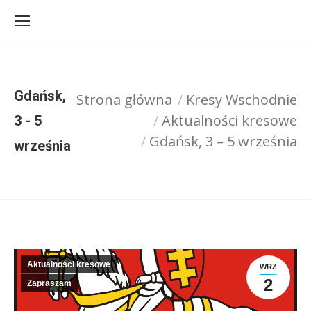
Gdańsk,
Strona główna
Kresy Wschodnie
Jesteś tutaj:
Aktualności kresowe
3 - 5
Gdańsk, 3 – 5 września
września
Aktualności kresowe
WRZ
2
Zapraszam