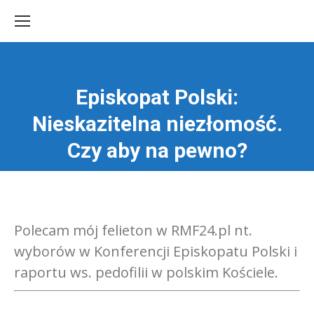
Episkopat Polski:
Nieskazitelna niezłomość.
Jesteś tutaj:
Czy aby na pewno?
Polecam mój felieton w RMF24.pl nt.
wyborów w Konferencji Episkopatu Polski i
raportu ws. pedofilii w polskim Kościele.