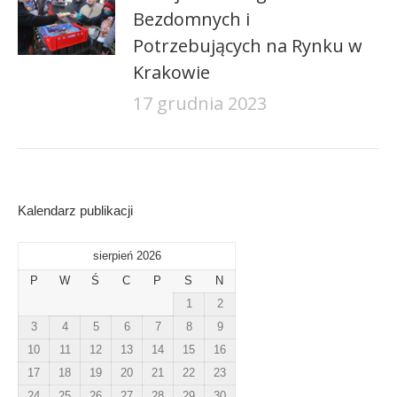
Bezdomnych i
Potrzebujących na Rynku w
Krakowie
17 grudnia 2023
Kalendarz publikacji
sierpień 2026
P
W
Ś
C
P
S
N
1
2
3
4
5
6
7
8
9
10
11
12
13
14
15
16
17
18
19
20
21
22
23
24
25
26
27
28
29
30