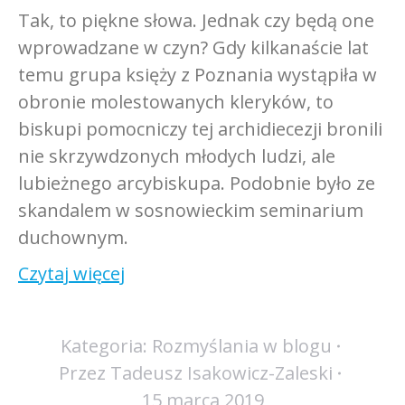
Tak, to piękne słowa. Jednak czy będą one
wprowadzane w czyn? Gdy kilkanaście lat
temu grupa księży z Poznania wystąpiła w
obronie molestowanych kleryków, to
biskupi pomocniczy tej archidiecezji bronili
nie skrzywdzonych młodych ludzi, ale
lubieżnego arcybiskupa. Podobnie było ze
skandalem w sosnowieckim seminarium
duchownym.
Czytaj więcej
Kategoria:
Rozmyślania w blogu
Przez
Tadeusz Isakowicz-Zaleski
15 marca 2019