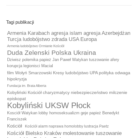
Tagi publikacji
Armenia Karabach agresja islam agresja Azerbejdżan
Turcja ludobójstwo zdrada USA Europa
Armenia ludobójstwo Ormianie Kościół
Duda Zelenski Polska Ukraina
Dziwisz polemika papież Jan Paweł Watykan tuszowanie afery
korupcja legionisci Macial
film Wołyń Smarzowski Kresy ludobójstwo UPA polityka odwaga
hipokryzja
Fundacja im. Brata Alberta
Kobyliński Kościół charyzmatycy niebezpieczeństwo milczenie
episkopat
Kobyliński UKSW Płock
Kosciół Watykan lobby homoseksualizm geje papież Benedykt
Franciszek
Kościół
Kościół alarm naprawa homolobby lustracja Paetz
Kościół Bielsko Kraków molestowanie tuszowanie