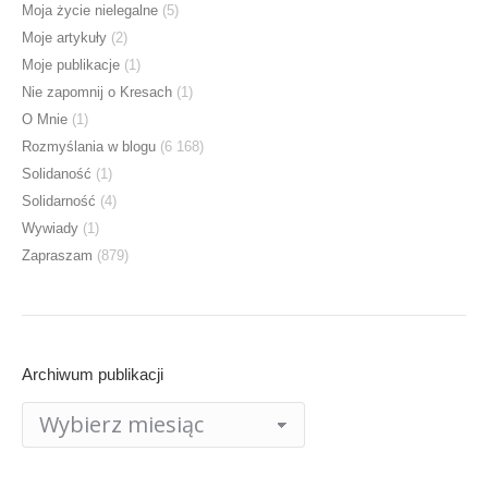
Moja życie nielegalne
(5)
Moje artykuły
(2)
Moje publikacje
(1)
Nie zapomnij o Kresach
(1)
O Mnie
(1)
Rozmyślania w blogu
(6 168)
Solidaność
(1)
Solidarność
(4)
Wywiady
(1)
Zapraszam
(879)
Archiwum publikacji
Archiwum
publikacji