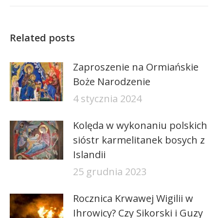
Related posts
Zaproszenie na Ormiańskie
Boże Narodzenie
4 stycznia 2024
Kolęda w wykonaniu polskich
sióstr karmelitanek bosych z
Islandii
25 grudnia 2023
Rocznica Krwawej Wigilii w
Ihrowicy? Czy Sikorski i Guzy