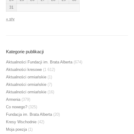
31
« sty
Kategorie publikacji
Aktualności Fundacji im. Brata Alberta
(674)
Aktualności kresowe
(1 612)
Aktualności ormiańskie
(1)
Aktualności ormiańskie
(7)
Aktualności ormiańskie
(16)
Armenia
(379)
Co nowego?
(325)
Fundacja im. Brata Alberta
(20)
Kresy Wschodnie
(42)
Moja poezja
(1)