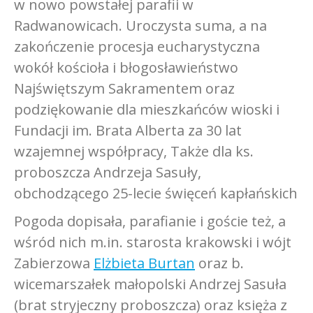
w nowo powstałej parafii w
Radwanowicach. Uroczysta suma, a na
zakończenie procesja eucharystyczna
wokół kościoła i błogosławieństwo
Najświętszym Sakramentem oraz
podziękowanie dla mieszkańców wioski i
Fundacji im. Brata Alberta za 30 lat
wzajemnej współpracy, Także dla ks.
proboszcza Andrzeja Sasuły,
obchodzącego 25-lecie święceń kapłańskich
Pogoda dopisała, parafianie i goście też, a
wśród nich m.in. starosta krakowski i wójt
Zabierzowa
Elżbieta Burtan
oraz b.
wicemarszałek małopolski Andrzej Sasuła
(brat stryjeczny proboszcza) oraz księża z