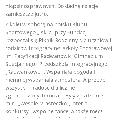
niepełnosprawnych. Dokładną relację
zamieszczę jutro.
Z kolei w sobotę na boisku Klubu
Sportowego „Iskra” przy Fundacji
rozpoczął się Piknik Rodzinny dla uczniów i
rodziców Integracyjnej szkoły Podstawowej
im. Pacyfikacji Radwanowic, Gimnazjum
Specjalnego i Przedszkola Integracyjnego
„Radwankowo” . Wspaniała pogoda i
niemniej wspaniała atmosfera. A przede
wszystkim radość dla licznie
zgromadzonych rodzin. Były zjeżdżalnie,
mini-„Wesołe Miasteczko”, loteria,
konkursy
i wspólne tańce, a także mecz