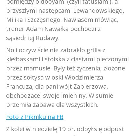
pomiędzy oldboyami (czyli tatusiami), a
przyszłymi następcami Lewandowskiego,
Milika i Szczęsnego. Nawiasem mówiąc,
trener Adam Nawałka pochodzi z
sąsiedniej Rudawy.
No i oczywiście nie zabrakło grilla z
kiełbaskami i stoiska z ciastami pieczonymi
przez mamusie. Były też życzenia, złożone
przez sołtysa wioski Włodzimierza
Francuza, dla pani wójt Zabierzowa,
obchodzącej swoje imieniny. W sumie
przemiła zabawa dla wszystkich.
Foto z Pikniku na FB
Z kolei w niedzielę 19 br. odbył się odpust