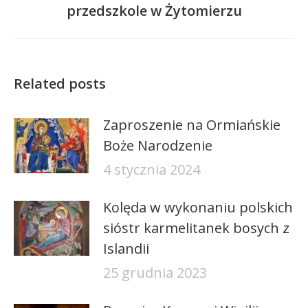
przedszkole w Żytomierzu
wpis:
Related posts
Zaproszenie na Ormiańskie
Boże Narodzenie
4 stycznia 2024
Kolęda w wykonaniu polskich
sióstr karmelitanek bosych z
Islandii
25 grudnia 2023