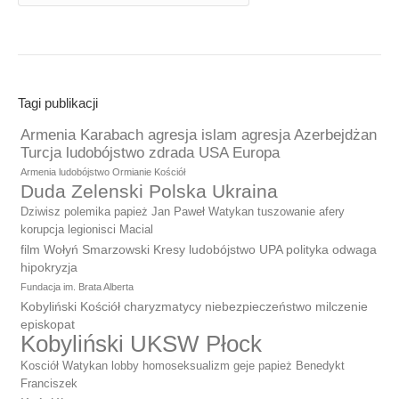
Tagi publikacji
Armenia Karabach agresja islam agresja Azerbejdżan
Turcja ludobójstwo zdrada USA Europa
Armenia ludobójstwo Ormianie Kościół
Duda Zelenski Polska Ukraina
Dziwisz polemika papież Jan Paweł Watykan tuszowanie afery
korupcja legionisci Macial
film Wołyń Smarzowski Kresy ludobójstwo UPA polityka odwaga
hipokryzja
Fundacja im. Brata Alberta
Kobyliński Kościół charyzmatycy niebezpieczeństwo milczenie
episkopat
Kobyliński UKSW Płock
Kosciół Watykan lobby homoseksualizm geje papież Benedykt
Franciszek