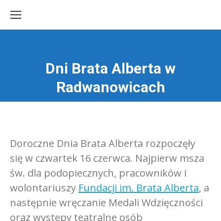
Dni Brata Alberta w
Jesteś tutaj:
Radwanowicach
Doroczne Dnia Brata Alberta rozpoczęły
się w czwartek 16 czerwca. Najpierw msza
św. dla podopiecznych, pracowników i
wolontariuszy
Fundacji im. Brata Alberta
, a
następnie wręczanie Medali Wdzięczności
oraz występy teatralne osób