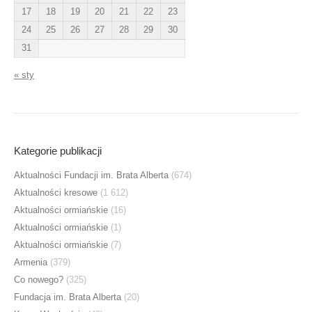
17
18
19
20
21
22
23
24
25
26
27
28
29
30
31
« sty
Kategorie publikacji
Aktualności Fundacji im. Brata Alberta
(674)
Aktualności kresowe
(1 612)
Aktualności ormiańskie
(16)
Aktualności ormiańskie
(1)
Aktualności ormiańskie
(7)
Armenia
(379)
Co nowego?
(325)
Fundacja im. Brata Alberta
(20)