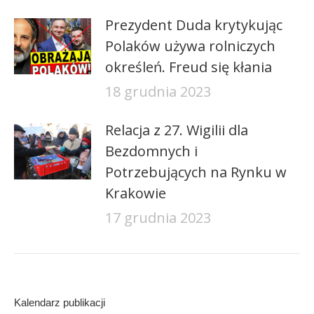
Prezydent Duda krytykując
Polaków używa rolniczych
określeń. Freud się kłania
18 grudnia 2023
Relacja z 27. Wigilii dla
Bezdomnych i
Potrzebujących na Rynku w
Krakowie
17 grudnia 2023
Kalendarz publikacji