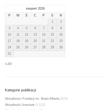
sierpień 2026
P
W
Ś
C
P
S
N
1
2
3
4
5
6
7
8
9
10
11
12
13
14
15
16
17
18
19
20
21
22
23
24
25
26
27
28
29
30
31
« sty
Kategorie publikacji
Aktualności Fundacji im. Brata Alberta
(674)
Aktualności kresowe
(1 612)