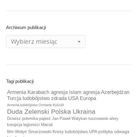
Archiwum publikacji
Archiwum
publikacji
Tagi publikacji
Armenia Karabach agresja islam agresja Azerbejdżan
Turcja ludobójstwo zdrada USA Europa
Armenia ludobójstwo Ormianie Kościół
Duda Zelenski Polska Ukraina
Dziwisz polemika papież Jan Paweł Watykan tuszowanie afery
korupcja legionisci Macial
film Wołyń Smarzowski Kresy ludobójstwo UPA polityka odwaga