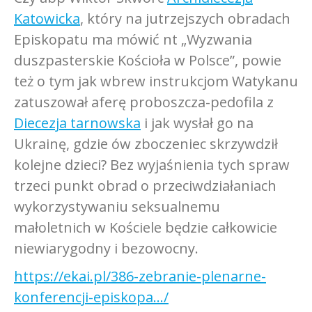
Katowicka
, który na jutrzejszych obradach
Episkopatu ma mówić nt „Wyzwania
duszpasterskie Kościoła w Polsce”, powie
też o tym jak wbrew instrukcjom Watykanu
zatuszował aferę proboszcza-pedofila z
Diecezja tarnowska
i jak wysłał go na
Ukrainę, gdzie ów zboczeniec skrzywdził
kolejne dzieci? Bez wyjaśnienia tych spraw
trzeci punkt obrad o przeciwdziałaniach
wykorzystywaniu seksualnemu
małoletnich w Kościele będzie całkowicie
niewiarygodny i bezowocny.
https://ekai.pl/386-zebranie-plenarne-
konferencji-episkopa…/