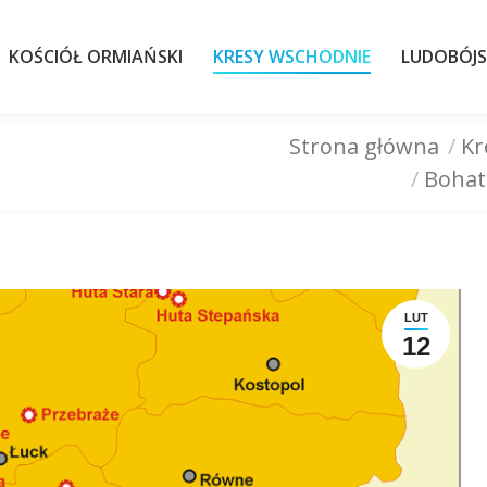
KOŚCIÓŁ ORMIAŃSKI
KRESY WSCHODNIE
LUDOBÓJS
KOŚCIÓŁ ORMIAŃSKI
KRESY WSCHODNIE
LUDOBÓJ
Strona główna
Kr
Bohat
LUT
12