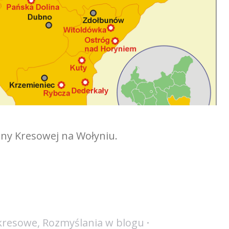
ny Kresowej na Wołyniu.
 kresowe
,
Rozmyślania w blogu