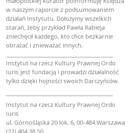
małopolskiej kurator poinformuję Księdza
w naszym raporcie z podsumowaniem
działań Instytutu. Dołożymy wszelkich
starań, żeby przykład Pawła Rabieja
zniechęcił każdego, kto chce bezkarnie
obrażać i znieważać innych.
________________________________________
Instytut na rzecz Kultury Prawnej Ordo
Iuris jest fundacją i prowadzi działalność
tylko dzięki hojności swoich Darczyńców.
________________________________________
Instytut na rzecz Kultury Prawnej Ordo
Iuris
ul. Górnośląska 20 lok. 6, 00-484 Warszawa
(22) 404 38 50