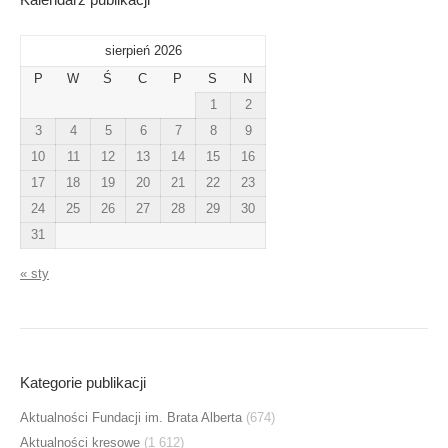
sierpień 2026
P
W
Ś
C
P
S
N
1
2
3
4
5
6
7
8
9
10
11
12
13
14
15
16
17
18
19
20
21
22
23
24
25
26
27
28
29
30
31
« sty
Kategorie publikacji
Aktualności Fundacji im. Brata Alberta
(674)
Aktualności kresowe
(1 612)