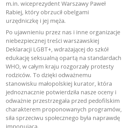
m.in. wiceprezydent Warszawy Paweł
Rabiej, który obrzucił obelgami
urzędniczkę i jej męża.
Po ujawnieniu przez nas i inne organizacje
niebezpiecznej treści warszawskiej
Deklaracji LGBT+, wdrażającej do szkół
edukację seksualną opartą na standardach
WHO, w całym kraju rozgorzały protesty
rodziców. To dzięki odważnemu
stanowisku małopolskiej kurator, która
jednoznacznie potwierdziła nasze oceny i
odważnie przestrzegała przed pedofilskim
charakterem proponowanych programów,
siła sprzeciwu społecznego była naprawdę
imponująca.