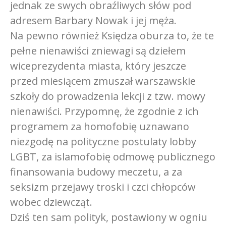
jednak ze swych obraźliwych słów pod
adresem Barbary Nowak i jej męża.
Na pewno również Księdza oburza to, że te
pełne nienawiści zniewagi są dziełem
wiceprezydenta miasta, który jeszcze
przed miesiącem zmuszał warszawskie
szkoły do prowadzenia lekcji z tzw. mowy
nienawiści. Przypomnę, że zgodnie z ich
programem za homofobię uznawano
niezgodę na polityczne postulaty lobby
LGBT, za islamofobię odmowę publicznego
finansowania budowy meczetu, a za
seksizm przejawy troski i czci chłopców
wobec dziewcząt.
Dziś ten sam polityk, postawiony w ogniu