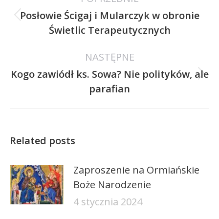
Posłowie Ścigaj i Mularczyk w obronie
Poprzedni
Świetlic Terapeutycznych
wpis:
NASTĘPNE
Kogo zawiódł ks. Sowa? Nie polityków, ale
Następny
parafian
wpis:
Related posts
Zaproszenie na Ormiańskie
Boże Narodzenie
4 stycznia 2024