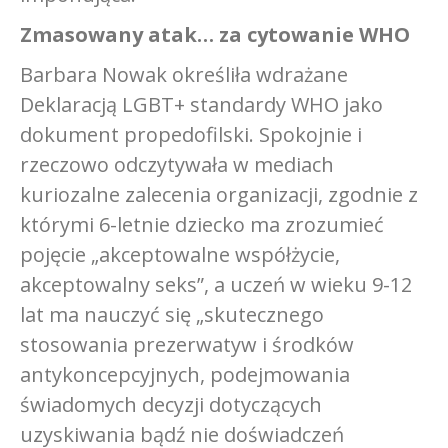
Zmasowany atak… za cytowanie WHO
Barbara Nowak określiła wdrażane
Deklaracją LGBT+ standardy WHO jako
dokument propedofilski. Spokojnie i
rzeczowo odczytywała w mediach
kuriozalne zalecenia organizacji, zgodnie z
którymi 6-letnie dziecko ma zrozumieć
pojęcie „akceptowalne współżycie,
akceptowalny seks”, a uczeń w wieku 9-12
lat ma nauczyć się „skutecznego
stosowania prezerwatyw i środków
antykoncepcyjnych, podejmowania
świadomych decyzji dotyczących
uzyskiwania bądź nie doświadczeń