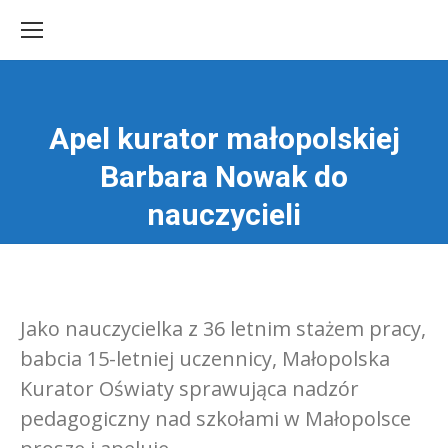
Apel kurator małopolskiej
Barbara Nowak do
Jesteś tutaj:
nauczycieli
Jako nauczycielka z 36 letnim stażem pracy,
babcia 15-letniej uczennicy, Małopolska
Kurator Oświaty sprawująca nadzór
pedagogiczny nad szkołami w Małopolsce