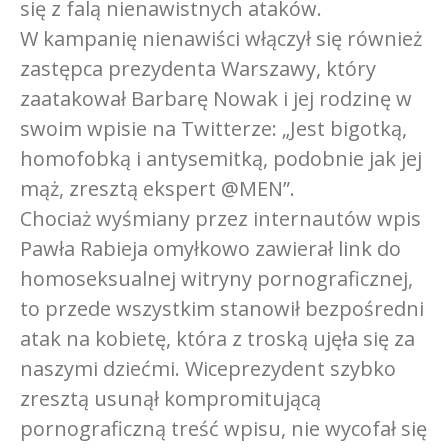
się z falą nienawistnych ataków.
W kampanię nienawiści włączył się również
zastępca prezydenta Warszawy, który
zaatakował Barbarę Nowak i jej rodzinę w
swoim wpisie na Twitterze: „Jest bigotką,
homofobką i antysemitką, podobnie jak jej
mąż, zresztą ekspert @MEN”.
Chociaż wyśmiany przez internautów wpis
Pawła Rabieja omyłkowo zawierał link do
homoseksualnej witryny pornograficznej,
to przede wszystkim stanowił bezpośredni
atak na kobietę, która z troską ujęła się za
naszymi dziećmi. Wiceprezydent szybko
zresztą usunął kompromitującą
pornograficzną treść wpisu, nie wycofał się