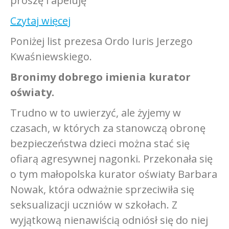
proszę i apeluję
Czytaj więcej
Poniżej list prezesa Ordo Iuris Jerzego
Kwaśniewskiego.
Bronimy dobrego imienia kurator
oświaty.
Trudno w to uwierzyć, ale żyjemy w
czasach, w których za stanowczą obronę
bezpieczeństwa dzieci można stać się
ofiarą agresywnej nagonki. Przekonała się
o tym małopolska kurator oświaty Barbara
Nowak, która odważnie sprzeciwiła się
seksualizacji uczniów w szkołach. Z
wyjątkową nienawiścią odniósł się do niej