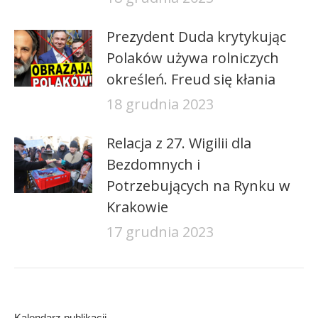
Prezydent Duda krytykując
Polaków używa rolniczych
określeń. Freud się kłania
18 grudnia 2023
Relacja z 27. Wigilii dla
Bezdomnych i
Potrzebujących na Rynku w
Krakowie
17 grudnia 2023
Kalendarz publikacji