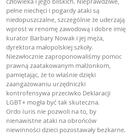
człowieka i jego bliskich. Nieprawdziwe,
pełne niechęci i pogardy ataki są
niedopuszczalne, szczególnie że uderzają
wprost w renomę zawodową i dobre imię
kurator Barbary Nowak i jej męża,
dyrektora małopolskiej szkoły.
Niezwłocznie zaproponowaliśmy pomoc
prawną zaatakowanym małżonkom,
pamiętając, że to właśnie dzięki
zaangażowaniu urzędniczki
kontrofensywa przeciwko Deklaracji
LGBT+ mogła być tak skuteczna.
Ordo Iuris nie pozwoli na to, by
nienawistne ataki na obrońców
niewinności dzieci pozostawały bezkarne.