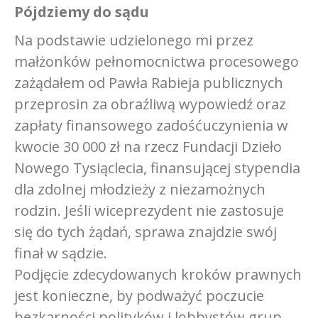
Pójdziemy do sądu
Na podstawie udzielonego mi przez
małżonków pełnomocnictwa procesowego
zażądałem od Pawła Rabieja publicznych
przeprosin za obraźliwą wypowiedź oraz
zapłaty finansowego zadośćuczynienia w
kwocie 30 000 zł na rzecz Fundacji Dzieło
Nowego Tysiąclecia, finansującej stypendia
dla zdolnej młodzieży z niezamożnych
rodzin. Jeśli wiceprezydent nie zastosuje
się do tych żądań, sprawa znajdzie swój
finał w sądzie.
Podjęcie zdecydowanych kroków prawnych
jest konieczne, by podważyć poczucie
bezkarności polityków i lobbystów grup