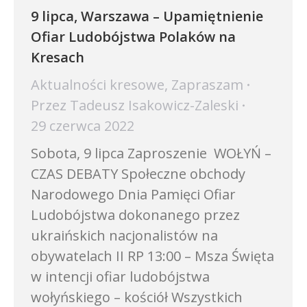
9 lipca, Warszawa – Upamiętnienie
Ofiar Ludobójstwa Polaków na
Kresach
Aktualności kresowe
,
Zapraszam
Przez
Tadeusz Isakowicz-Zaleski
29 czerwca 2022
Sobota, 9 lipca Zaproszenie WOŁYŃ –
CZAS DEBATY Społeczne obchody
Narodowego Dnia Pamięci Ofiar
Ludobójstwa dokonanego przez
ukraińskich nacjonalistów na
obywatelach II RP 13:00 – Msza Święta
w intencji ofiar ludobójstwa
wołyńskiego – kościół Wszystkich