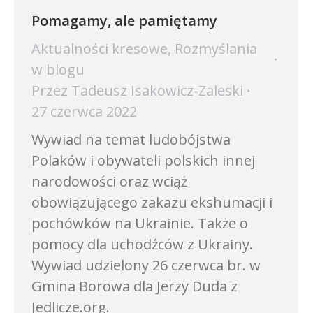
Pomagamy, ale pamiętamy
Aktualności kresowe
,
Rozmyślania
w blogu
Przez
Tadeusz Isakowicz-Zaleski
27 czerwca 2022
Wywiad na temat ludobójstwa
Polaków i obywateli polskich innej
narodowości oraz wciąż
obowiązującego zakazu ekshumacji i
pochówków na Ukrainie. Także o
pomocy dla uchodźców z Ukrainy.
Wywiad udzielony 26 czerwca br. w
Gmina Borowa dla Jerzy Duda z
Jedlicze.org.