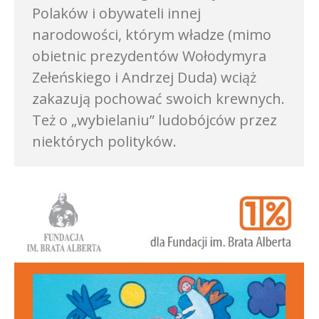
Polaków i obywateli innej
narodowości, którym władze (mimo
obietnic prezydentów Wołodymyra
Zełeńskiego i Andrzej Duda) wciąż
zakazują pochować swoich krewnych.
Też o „wybielaniu” ludobójców przez
niektórych polityków.