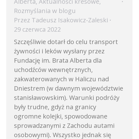
Alberta
,
Aktualności kresowe
,
Rozmyślania w blogu
Przez
Tadeusz Isakowicz-Zaleski
29 czerwca 2022
Szczęśliwie dotarł do celu transport
żywności i leków wysłany przez
Fundację im. Brata Alberta dla
uchodźców wewnętrznych,
zakwaterowanych w Haliczu nad
Dniestrem (w dawnym województwie
stanisławowskim). Warunki podróży
były trudne, gdyż na granicy
ogromne kolejki, spowodowane
sprowadzanymi z Zachodu autami
osobowymi). Wszystko jednak się