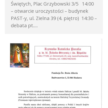
Świętych, Plac Grzybowski 3/5 14:00
– otwarcie uroczystości – budynek
PAST-y, ul. Zielna 39 (4. piętro) 14:30 –
debata pt.…