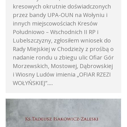
kresowych okrutnie doświadczonych
przez bandy UPA-OUN na Wołyniu i
innych miejscowościach Kresów
Południowo – Wschodnich II RP i
Lubelszczyzny, zgłosiłem wniosek do
Rady Miejskiej w Chodzieży z prośbą o
nadanie rondu u zbiegu ulic Ofiar Gór
Morzewskich, Mostowej, Dąbrowskiej
i Wiosny Ludów imienia „OFIAR RZEZI
WOŁYŃSKIEJ”.…