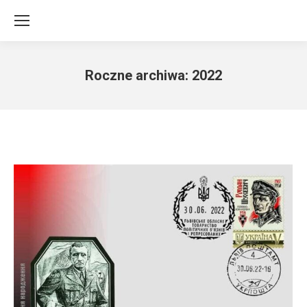
Roczne archiwa:
2022
Jesteś tutaj: