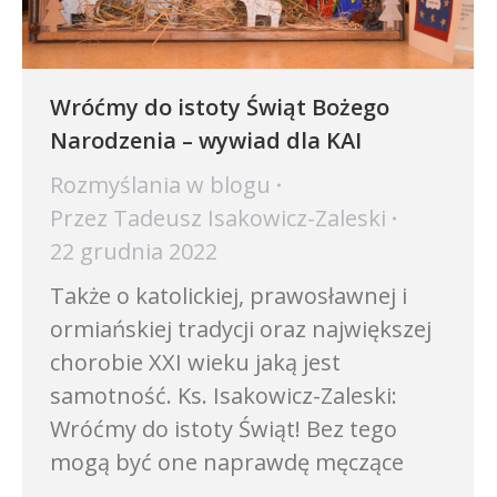
Wróćmy do istoty Świąt Bożego
Narodzenia – wywiad dla KAI
Rozmyślania w blogu
Przez
Tadeusz Isakowicz-Zaleski
22 grudnia 2022
Także o katolickiej, prawosławnej i
ormiańskiej tradycji oraz największej
chorobie XXI wieku jaką jest
samotność. Ks. Isakowicz-Zaleski:
Wróćmy do istoty Świąt! Bez tego
mogą być one naprawdę męczące