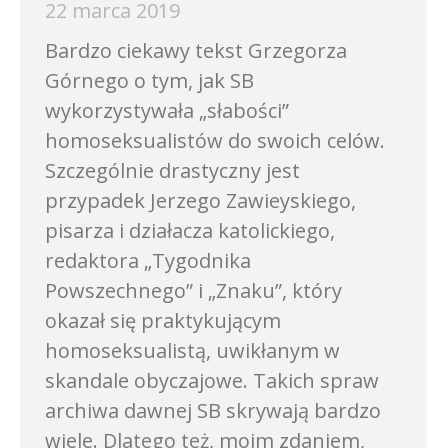
22 marca 2019
Bardzo ciekawy tekst Grzegorza
Górnego o tym, jak SB
wykorzystywała „słabości”
homoseksualistów do swoich celów.
Szczególnie drastyczny jest
przypadek Jerzego Zawieyskiego,
pisarza i działacza katolickiego,
redaktora „Tygodnika
Powszechnego” i „Znaku”, który
okazał się praktykującym
homoseksualistą, uwikłanym w
skandale obyczajowe. Takich spraw
archiwa dawnej SB skrywają bardzo
wiele. Dlatego też, moim zdaniem,