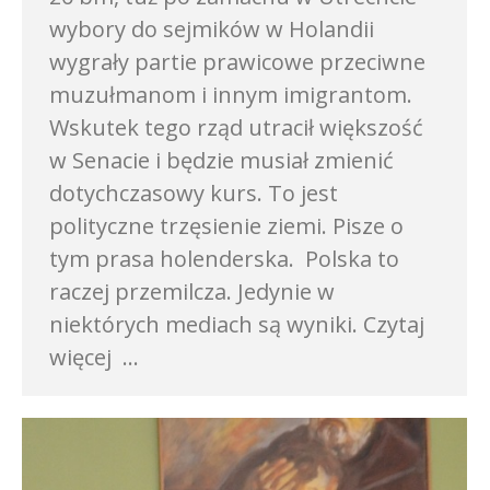
wybory do sejmików w Holandii
wygrały partie prawicowe przeciwne
muzułmanom i innym imigrantom.
Wskutek tego rząd utracił większość
w Senacie i będzie musiał zmienić
dotychczasowy kurs. To jest
polityczne trzęsienie ziemi. Pisze o
tym prasa holenderska. Polska to
raczej przemilcza. Jedynie w
niektórych mediach są wyniki. Czytaj
więcej …