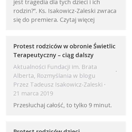
jest tragedia dla tych dzieci i ich
rodzin?”. Ks. Isakowicz-Zaleski zwraca
się do premiera. Czytaj więcej
Protest rodziców w obronie Świetlic
Terapeutyczny – ciąg dalszy
Aktualności Fundacji im. Brata
Alberta
,
Rozmyślania w blogu
Przez
Tadeusz Isakowicz-Zaleski
21 marca 2019
Przesłuchaj całość, to tylko 9 minut.
Protest rodziców dzieci