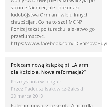
wojny światowej nie tylko walczyła po
stronie Niemiec, ale i dokonała
ludobójstwa Ormian i wielu innych
chrześcijan. Co na to szef MON?
Poniżej tekst po turecku, ale łatwo go
przetłumaczyć.
https://www.facebook.com/TCVarsovaBuyuk
Polecam nową książkę pt. „Alarm
dla Kościoła. Nowa reformacja?”
Rozmyślania w blogu
Przez
Tadeusz Isakowicz-Zaleski
20 marca 2019
Polecam nową książkę pt. „Alarm dla