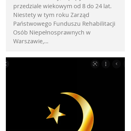
przedziale wiekowym od 8 do 24 lat.
Niestety w tym roku Zarząd
Państwowego Funduszu Rehabilitacji
Osób Niepełnosprawnych w
Warszawie,…