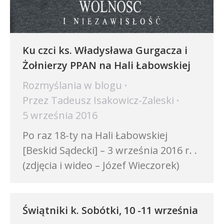
Ku czci ks. Władysława Gurgacza i
Żołnierzy PPAN na Hali Łabowskiej
Rozmyślania w blogu
Przez
Tadeusz Isakowicz-Zaleski
5 września 2016
Po raz 18-ty na Hali Łabowskiej
[Beskid Sądecki] – 3 września 2016 r. .
(zdjęcia i wideo – Józef Wieczorek)
Świątniki k. Sobótki, 10 -11 września