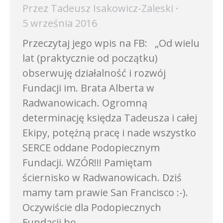
Przez
Tadeusz Isakowicz-Zaleski
5 września 2016
Przeczytaj jego wpis na FB: „Od wielu
lat (praktycznie od początku)
obserwuję działalność i rozwój
Fundacji im. Brata Alberta w
Radwanowicach. Ogromną
determinację księdza Tadeusza i całej
Ekipy, potężną pracę i nade wszystko
SERCE oddane Podopiecznym
Fundacji. WZÓR!!! Pamiętam
ściernisko w Radwanowicach. Dziś
mamy tam prawie San Francisco :-).
Oczywiście dla Podopiecznych
Fundacji bo…