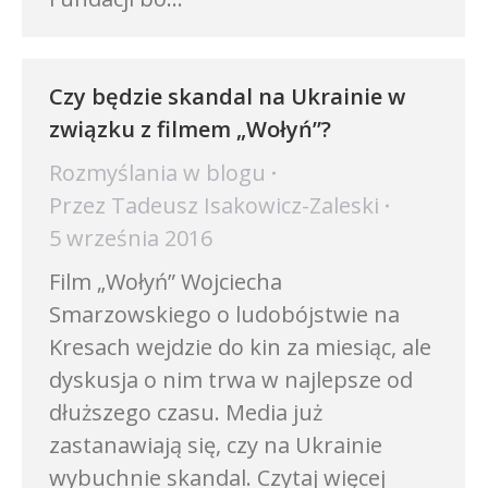
Czy będzie skandal na Ukrainie w
związku z filmem „Wołyń”?
Rozmyślania w blogu
Przez
Tadeusz Isakowicz-Zaleski
5 września 2016
Film „Wołyń” Wojciecha
Smarzowskiego o ludobójstwie na
Kresach wejdzie do kin za miesiąc, ale
dyskusja o nim trwa w najlepsze od
dłuższego czasu. Media już
zastanawiają się, czy na Ukrainie
wybuchnie skandal. Czytaj więcej