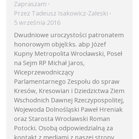
Zapraszam
Przez
Tadeusz Isakowicz-Zaleski
5 września 2016
Dwudniowe uroczystości patronatem
honorowym objęli:ks. abp Józef
Kupny Metropolita Wrocławski, Poseł
na Sejm RP Michał Jaros,
Wiceprzewodniczący
Parlamentarnego Zespołu do spraw
Kresów, Kresowian i Dziedzictwa Ziem
Wschodnich Dawnej Rzeczypospolitej,
Wojewoda Dolnośląski Paweł Hreniak
oraz Starosta Wrocławski Roman
Potocki. Osobą odpowiedzialną za
kontakt z mediami z naszej strony