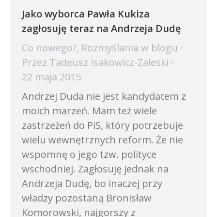
Jako wyborca Pawła Kukiza
zagłosuję teraz na Andrzeja Dudę
Co nowego?
,
Rozmyślania w blogu
Przez
Tadeusz Isakowicz-Zaleski
22 maja 2015
Andrzej Duda nie jest kandydatem z
moich marzeń. Mam też wiele
zastrzeżeń do PiS, który potrzebuje
wielu wewnętrznych reform. Że nie
wspomnę o jego tzw. polityce
wschodniej. Zagłosuję jednak na
Andrzeja Dudę, bo inaczej przy
władzy pozostaną Bronisław
Komorowski, najgorszy z