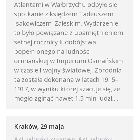
Atlantami w Wałbrzychu odbyło się
spotkanie z księdzem Tadeuszem
Isakowiczem–Zaleskim. Wydarzenie
to było powiązane z upamiętnieniem
setnej rocznicy ludobójstwa
popełnionego na ludności
ormiańskiej w Imperium Osmańskim
w czasie I wojny światowej. Zbrodnia
ta została dokonana w latach 1915–
1917, w wyniku której szacuje się, że
mogło zginąć nawet 1,5 mln ludzi.…
Kraków, 29 maja
Aktualności kresowe
,
Aktualności