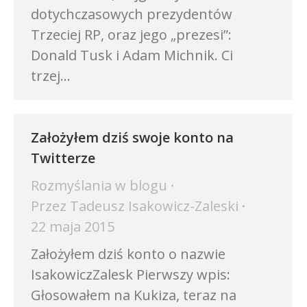
dotychczasowych prezydentów
Trzeciej RP, oraz jego „prezesi”:
Donald Tusk i Adam Michnik. Ci
trzej…
Założyłem dziś swoje konto na
Twitterze
Rozmyślania w blogu
Przez
Tadeusz Isakowicz-Zaleski
22 maja 2015
Założyłem dziś konto o nazwie
IsakowiczZalesk Pierwszy wpis:
Głosowałem na Kukiza, teraz na