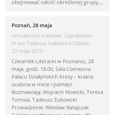
obejmować całość określonej grupy,…
Poznań, 28 maja
Aktualności kresowe
,
Zapraszam
Przez
Tadeusz Isakowicz-Zaleski
22 maja 2015
Czwartek Literacki w Poznaniu, 28
maja, godz. 18.00, Sala Czerwona
Pałacu Działyńskich Kresy – kraina
ocalona w micie i pamięci
Rozmawiają: Wojciech Nowicki, Teresa
Tomsia, Tadeusz Żukowski
Prowadzenie: Wiesław Ratajczak