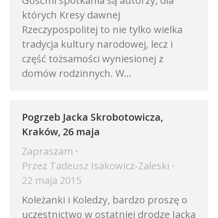
Gośćmi spotkania są autorzy, dla
których Kresy dawnej
Rzeczypospolitej to nie tylko wielka
tradycja kultury narodowej, lecz i
część tożsamości wyniesionej z
domów rodzinnych. W…
Pogrzeb Jacka Skrobotowicza,
Kraków, 26 maja
Zapraszam
Przez
Tadeusz Isakowicz-Zaleski
22 maja 2015
Koleżanki i Koledzy, bardzo proszę o
uczestnictwo w ostatniej drodze Jacka