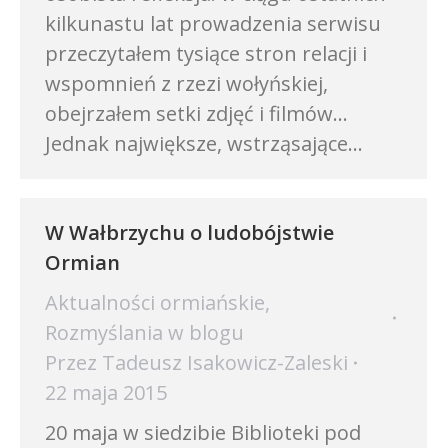
kilkunastu lat prowadzenia serwisu
przeczytałem tysiące stron relacji i
wspomnień z rzezi wołyńskiej,
obejrzałem setki zdjęć i filmów…
Jednak największe, wstrząsające…
W Wałbrzychu o ludobójstwie
Ormian
Aktualności ormiańskie
,
Rozmyślania w blogu
Przez
Tadeusz Isakowicz-Zaleski
22 maja 2015
20 maja w siedzibie Biblioteki pod