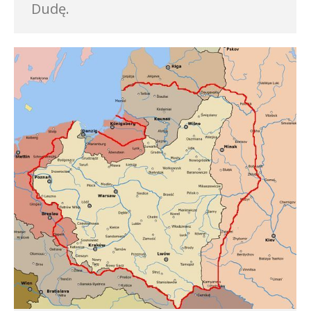
Dudę.