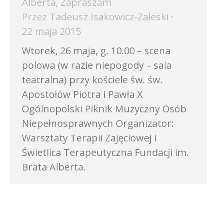
Alberta
,
Zapraszam
Przez
Tadeusz Isakowicz-Zaleski
22 maja 2015
Wtorek, 26 maja, g. 10.00 – scena
polowa (w razie niepogody – sala
teatralna) przy kościele św. św.
Apostołów Piotra i Pawła X
Ogólnopolski Piknik Muzyczny Osób
Niepełnosprawnych Organizator:
Warsztaty Terapii Zajęciowej i
Świetlica Terapeutyczna Fundacji im.
Brata Alberta.