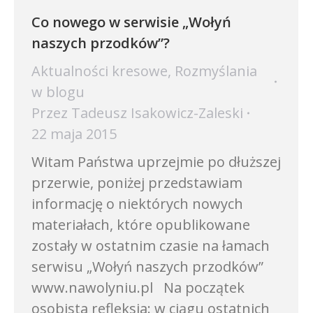
Co nowego w serwisie „Wołyń
naszych przodków”?
Aktualności kresowe
,
Rozmyślania
w blogu
Przez
Tadeusz Isakowicz-Zaleski
22 maja 2015
Witam Państwa uprzejmie po dłuższej
przerwie, poniżej przedstawiam
informację o niektórych nowych
materiałach, które opublikowane
zostały w ostatnim czasie na łamach
serwisu „Wołyń naszych przodków”
www.nawolyniu.pl Na początek
osobista refleksja: w ciągu ostatnich