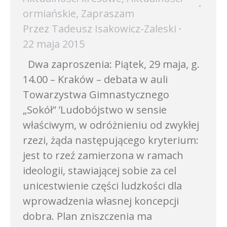
ormiańskie
,
Zapraszam
Przez
Tadeusz Isakowicz-Zaleski
22 maja 2015
Dwa zaproszenia: Piątek, 29 maja, g.
14.00 – Kraków – debata w auli
Towarzystwa Gimnastycznego
„Sokół” ’Ludobójstwo w sensie
właściwym, w odróżnieniu od zwykłej
rzezi, żąda następującego kryterium:
jest to rzeź zamierzona w ramach
ideologii, stawiającej sobie za cel
unicestwienie części ludzkości dla
wprowadzenia własnej koncepcji
dobra. Plan zniszczenia ma