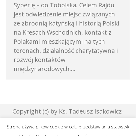
Syberię – do Tobolska. Celem Rajdu
jest odwiedzenie miejsc związanych
ze zbrodnią katyńską i historią Polski
na Kresach Wschodnich, kontakt z
Polakami mieszkającymi na tych
terenach, działalność charytatywna i
rozwój kontaktów
międzynarodowych.…
Copyright (c) by Ks. Tadeusz Isakowicz-
Zaleski - 2007 | Designed by Effata &
Strona używa plików cookie w celu przedstawiania statystyk
GraphicsLab