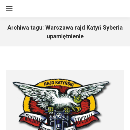
Archiwa tagu:
Warszawa rajd Katyń Syberia
upamiętnienie
Jesteś tutaj: