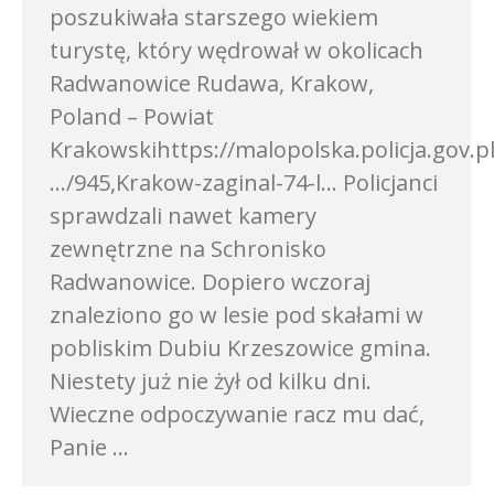
poszukiwała starszego wiekiem
turystę, który wędrował w okolicach
Radwanowice Rudawa, Krakow,
Poland – Powiat
Krakowskihttps://malopolska.policja.gov.pl
…/945,Krakow-zaginal-74-l… Policjanci
sprawdzali nawet kamery
zewnętrzne na Schronisko
Radwanowice. Dopiero wczoraj
znaleziono go w lesie pod skałami w
pobliskim Dubiu Krzeszowice gmina.
Niestety już nie żył od kilku dni.
Wieczne odpoczywanie racz mu dać,
Panie …