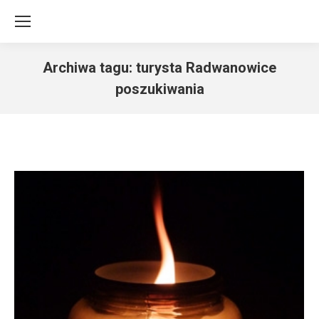
Archiwa tagu:
turysta Radwanowice
poszukiwania
Jesteś tutaj: