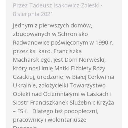
Przez
Tadeusz Isakowicz-Zaleski
8 sierpnia 2021
Jednym z pierwszych domów,
zbudowanych w Schronisko
Radwanowice poświęconym w 1990 r.
przez ks. kard. Franciszka
Macharskiego, jest Dom Norweski,
który nosi imię Matki Elżbiety Róży
Czackiej, urodzonej w Białej Cerkwi na
Ukrainie, założycielki Towarzystwo
Opieki nad Ociemniałymi w Laskach i
Siostr Franciszkanek Służebnic Krzyża
– FSK. Dlatego też podopieczni,
pracownicy i wolontariusze