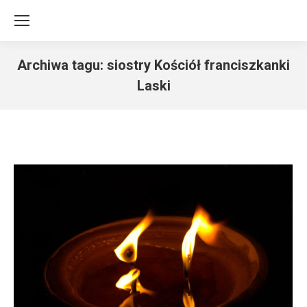
Archiwa tagu:
siostry Kościół franciszkanki
Laski
Jesteś tutaj: