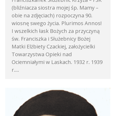
(bliźniacza siostra mojej śp. Mamy –
obie na zdjęciach) rozpoczyna 90.
wiosnę swego życia. Plurimos Annos!
I wszelkich łask Bożych za przyczyną
św. Franciszka i Służebnicy Bożej
Matki Elżbiety Czackiej, założycielki
Towarzystwa Opieki nad
Ociemniałymi w Laskach. 1932 r. 1939
r.…