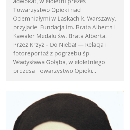
adwokat, wieloletni prezes
Towarzystwo Opieki nad
Ociemniałymi w Laskach k. Warszawy,
przyjaciel Fundacja im. Brata Alberta i
Kawaler Medalu św. Brata Alberta.
Przez Krzyż – Do Nieba! — Relacja i
fotoreportaż z pogrzebu śp.
Władysława Gołąba, wieloletniego
prezesa Towarzystwo Opieki…