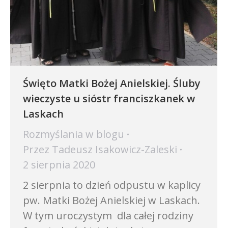
Święto Matki Bożej Anielskiej. Śluby
wieczyste u sióstr franciszkanek w
Laskach
Rozmyślania w blogu
Przez
Tadeusz Isakowicz-Zaleski
2 sierpnia 2020
2 sierpnia to dzień odpustu w kaplicy
pw. Matki Bożej Anielskiej w Laskach.
W tym uroczystym dla całej rodziny