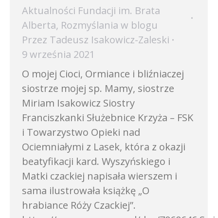
Aktualności Fundacji im. Brata
Alberta
,
Rozmyślania w blogu
Przez
Tadeusz Isakowicz-Zaleski
9 września 2021
O mojej Cioci, Ormiance i bliźniaczej
siostrze mojej sp. Mamy, siostrze
Miriam Isakowicz Siostry
Franciszkanki Służebnice Krzyża – FSK
i Towarzystwo Opieki nad
Ociemniałymi z Lasek, która z okazji
beatyfikacji kard. Wyszyńskiego i
Matki czackiej napisała wierszem i
sama ilustrowała książkę „O
hrabiance Róży Czackiej”.