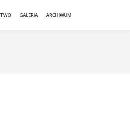
TWO
GALERIA
ARCHIWUM
STWO
GALERIA
ARCHIWUM