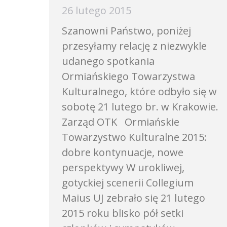
26 lutego 2015
Szanowni Państwo, poniżej
przesyłamy relację z niezwykle
udanego spotkania
Ormiańskiego Towarzystwa
Kulturalnego, które odbyło się w
sobotę 21 lutego br. w Krakowie.
Zarząd OTK Ormiańskie
Towarzystwo Kulturalne 2015:
dobre kontynuacje, nowe
perspektywy W urokliwej,
gotyckiej scenerii Collegium
Maius UJ zebrało się 21 lutego
2015 roku blisko pół setki