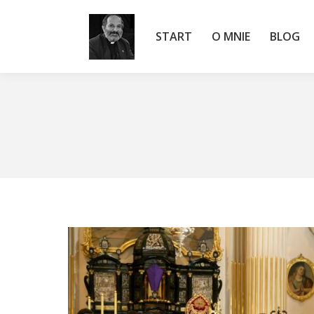
START
O MNIE
BLOG
START
O MNIE
BLOG