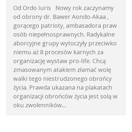
Od Ordo Iuris Nowy rok zaczynamy
od obrony dr. Bawer Aondo-Akaa ,
gorącego patrioty, ambasadora praw
osób niepełnosprawnych. Radykalne
aborcyjne grupy wytoczyły przeciwko
niemu aż 8 procesów karnych za
organizację wystaw pro-life. Chcą
zmasowanym atakiem złamać wolę
walki tego niestrudzonego obrońcy
życia. Prawda ukazana na plakatach
organizacji obrońców życia jest solą w
oku zwolenników…