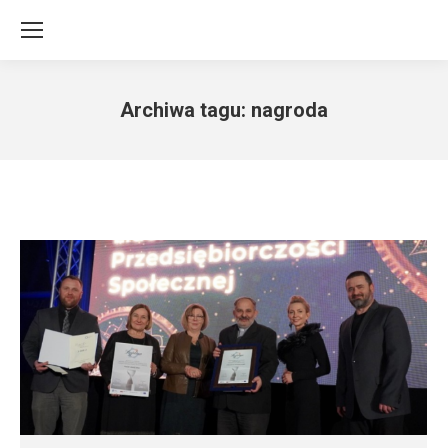
Archiwa tagu:
nagroda
Jesteś tutaj: