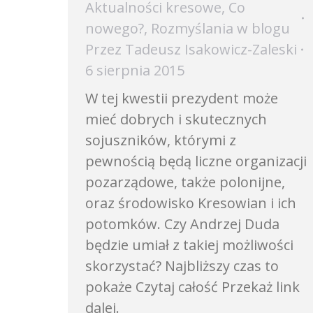
Aktualności kresowe
,
Co
nowego?
,
Rozmyślania w blogu
Przez
Tadeusz Isakowicz-Zaleski
6 sierpnia 2015
W tej kwestii prezydent może
mieć dobrych i skutecznych
sojuszników, którymi z
pewnością będą liczne organizacji
pozarządowe, także polonijne,
oraz środowisko Kresowian i ich
potomków. Czy Andrzej Duda
będzie umiał z takiej możliwości
skorzystać? Najbliższy czas to
pokaże Czytaj całość Przekaż link
dalej.