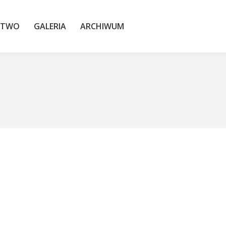
TWO
GALERIA
ARCHIWUM
STWO
GALERIA
ARCHIWUM
"