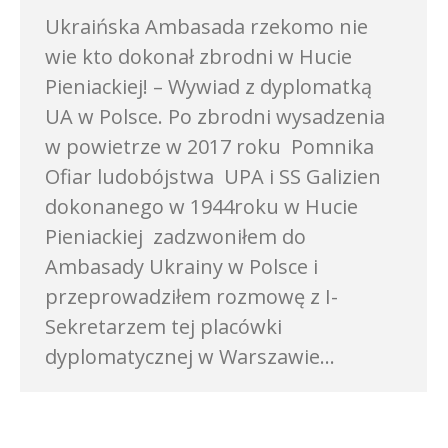
Ukraińska Ambasada rzekomo nie
wie kto dokonał zbrodni w Hucie
Pieniackiej! – Wywiad z dyplomatką
UA w Polsce. Po zbrodni wysadzenia
w powietrze w 2017 roku Pomnika
Ofiar ludobójstwa UPA i SS Galizien
dokonanego w 1944roku w Hucie
Pieniackiej zadzwoniłem do
Ambasady Ukrainy w Polsce i
przeprowadziłem rozmowę z I-
Sekretarzem tej placówki
dyplomatycznej w Warszawie…