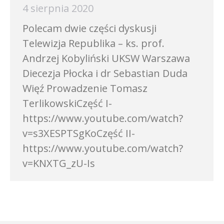
4 sierpnia 2020
Polecam dwie części dyskusji
Telewizja Republika – ks. prof.
Andrzej Kobyliński UKSW Warszawa
Diecezja Płocka i dr Sebastian Duda
Więź Prowadzenie Tomasz
TerlikowskiCzęść I-
https://www.youtube.com/watch?
v=s3XESPTSgKoCzęść II-
https://www.youtube.com/watch?
v=KNXTG_zU-Is