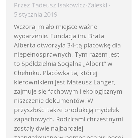
Przez
Tadeusz Isakowicz-Zaleski
5 stycznia 2019
Wczoraj miało miejsce ważne
wydarzenie. Fundacja im. Brata
Alberta otworzyła 34-tą placówkę dla
niepełnosprawnych. Tym razem jest
to Spółdzielnia Socjalna „Albert” w
Chełmku. Placówka ta, której
kierownikiem jest Mateusz Langer,
zajmuje się fachowym i ekologicznym
niszczenie dokumentów. W
przyszłości także produkcją mydełek
zapachowych. Rodzicami chrzestnymi
zostały dwie najbardziej
zaangażowane w pomoc osoby: poseł