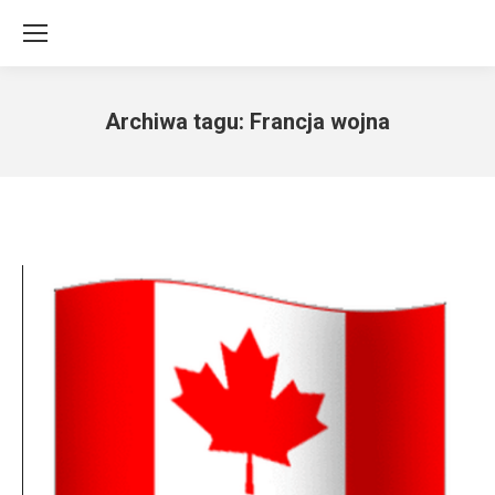
Archiwa tagu:
Francja wojna
Jesteś tutaj: