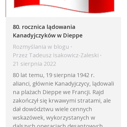
80. rocznica lądowania
Kanadyjczyków w Dieppe
Rozmyślania w blogu
Przez
Tadeusz Isakowicz-Zaleski
21 sierpnia 2022
80 lat temu, 19 sierpnia 1942 r.
alianci, głównie Kanadyjczycy, lądowali
na plażach Dieppe we Francji. Rajd
zakończył się krwawymi stratami, ale
dał dowództwu wiele cennych
wskazówek, wykorzystanych w
dalszych operacjach desantowych.