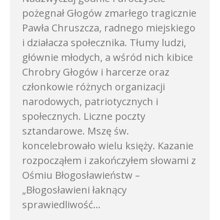
pożegnał Głogów zmarłego tragicznie
Pawła Chruszcza, radnego miejskiego
i działacza społecznika. Tłumy ludzi,
głównie młodych, a wśród nich kibice
Chrobry Głogów i harcerze oraz
członkowie różnych organizacji
narodowych, patriotycznych i
społecznych. Liczne poczty
sztandarowe. Mszę św.
koncelebrowało wielu księży. Kazanie
rozpocząłem i zakończyłem słowami z
Ośmiu Błogosławieństw –
„Błogosławieni łaknący
sprawiedliwość…