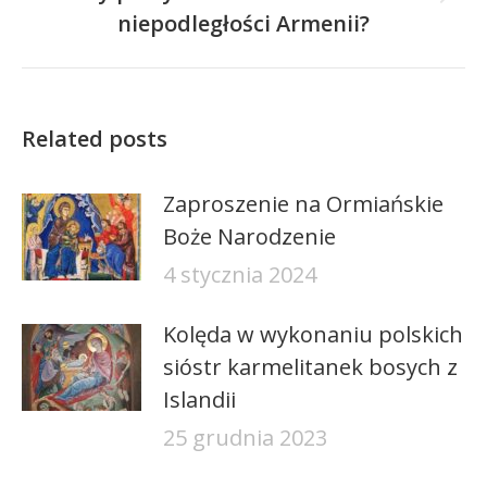
Następny
niepodległości Armenii?
wpis:
Related posts
Zaproszenie na Ormiańskie
Boże Narodzenie
4 stycznia 2024
Kolęda w wykonaniu polskich
sióstr karmelitanek bosych z
Islandii
25 grudnia 2023