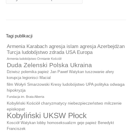
Tagi publikacji
Armenia Karabach agresja islam agresja Azerbejdżan
Turcja ludobójstwo zdrada USA Europa
Armenia ludobójstwo Ormianie Kościół
Duda Zelenski Polska Ukraina
Dziwisz polemika papież Jan Paweł Watykan tuszowanie afery
korupcja legionisci Macial
film Wołyń Smarzowski Kresy ludobójstwo UPA polityka odwaga
hipokryzja
Fundacja im. Brata Alberta
Kobyliński Kościół charyzmatycy niebezpieczeństwo milczenie
episkopat
Kobyliński UKSW Płock
Kosciół Watykan lobby homoseksualizm geje papież Benedykt
Franciszek